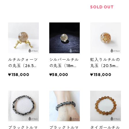
SOLD OUT
ルチルクォーツ
シルバールチル
虹入りルチルの
の丸玉（26.5m
の丸玉（18m
丸玉（20.5m
m）
m）
m）
¥158,000
¥58,000
¥158,000
ブラックトルマ
ブラックトルマ
タイガールチル