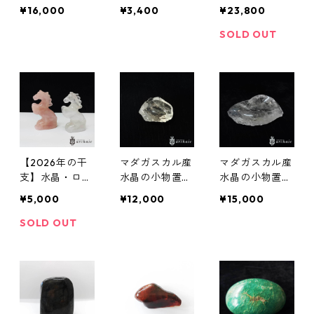
3種）
¥16,000
¥3,400
¥23,800
SOLD OUT
【2026年の干
マダガスカル産
マダガスカル産
支】水晶・ロー
水晶の小物置き
水晶の小物置き
ズクォーツの馬
（105g）
（175g）
¥5,000
¥12,000
¥15,000
SOLD OUT