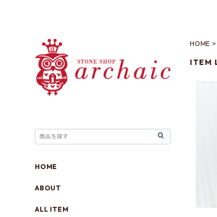
HOME
ITEM 
SV
HOME
ABOUT
ALL ITEM