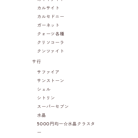
カルサイト
カルセドニー
ガーネット
クォーツ各種
クリソコーラ
クンツァイト
サ行
サファイア
サンストーン
シェル
シトリン
スーパーセブン
水晶
5000円均一☆水晶クラスタ
ー