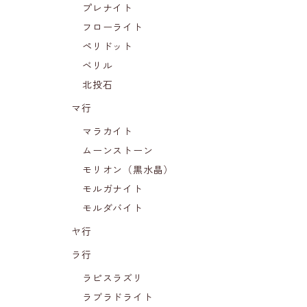
プレナイト
フローライト
ペリドット
ベリル
北投石
マ行
マラカイト
ムーンストーン
モリオン（黒水晶）
モルガナイト
モルダバイト
ヤ行
ラ行
ラピスラズリ
ラブラドライト