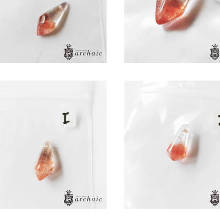
ロベリークォーツの穴あきドロッ
ストロベリークォーツの穴
プ(I)
プ(J)
¥8,800
¥8,800