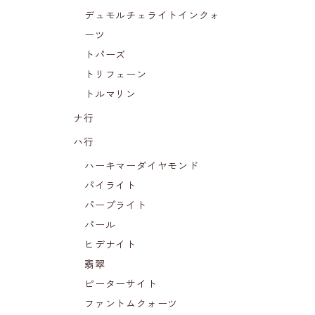
デュモルチェライトインクォ
ーツ
トパーズ
トリフェーン
トルマリン
ナ行
ハ行
ハーキマーダイヤモンド
パイライト
パープライト
パール
ヒデナイト
翡翠
ピーターサイト
ファントムクォーツ