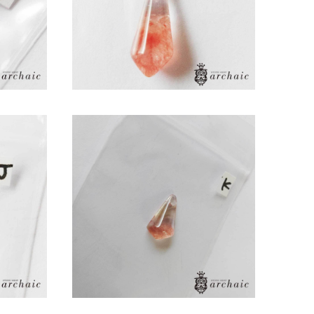
あきドロッ
ストロベリークォーツの穴あきドロッ
プ(K)
¥8,800