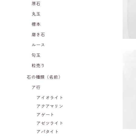
原石
丸玉
標本
磨き石
ルース
勾玉
粒売り
石の種類（名前）
スト
ア行
アイオライト
アクアマリン
アゲート
アゼツライト
アパタイト