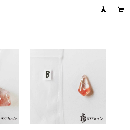
ストロベリークォーツの穴あきドロッ
プ(B)
あきドロッ
¥8,800