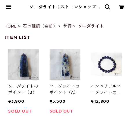
ソーダライト | ストーンショップア
ルカイック
HOME
石の種類（名前）
サ行
ソーダライト
ITEM LIST
ソーダライトの
ソーダライトの
インペリアルソ
ポイント（B）
ポイント（A）
ーダライトのブ
レスレット（11
¥3,800
¥5,500
¥12,800
mm）
SOLD OUT
SOLD OUT