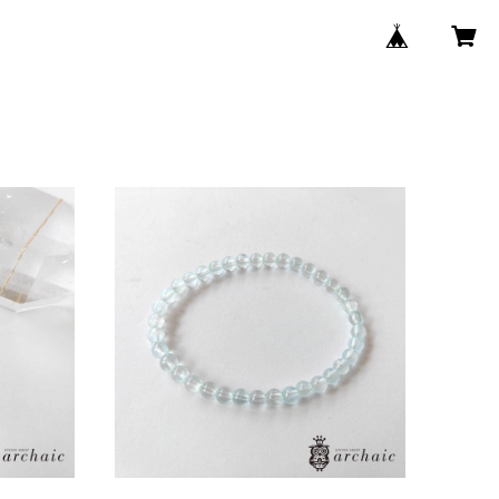
ダントトッ
ニードルイントパーズのブレスレット
(5mm)
¥88,000