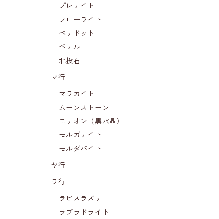
プレナイト
フローライト
ペリドット
ベリル
北投石
マ行
マラカイト
ムーンストーン
モリオン（黒水晶）
モルガナイト
モルダバイト
ヤ行
ラ行
ラピスラズリ
ラブラドライト