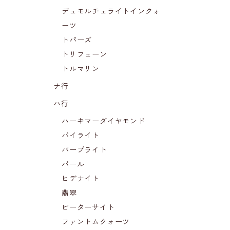
デュモルチェライトインクォ
ーツ
トパーズ
トリフェーン
トルマリン
ナ行
ハ行
ハーキマーダイヤモンド
パイライト
パープライト
パール
ヒデナイト
翡翠
ピーターサイト
ファントムクォーツ