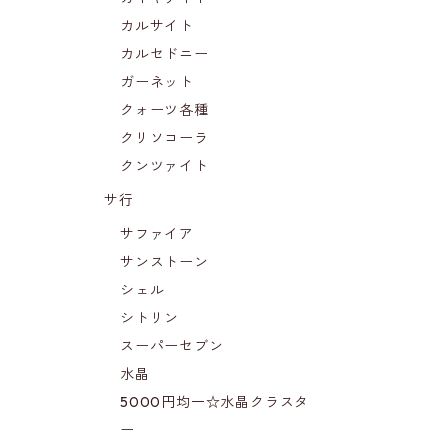
カルサイト
カルセドニー
ガーネット
クォーツ各種
クリソコーラ
クンツァイト
サ行
サファイア
サンストーン
シェル
シトリン
スーパーセブン
水晶
5000円均一☆水晶クラスタ
ー