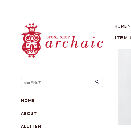
HOME
ITEM 
カッ
HOME
ABOUT
ALL ITEM