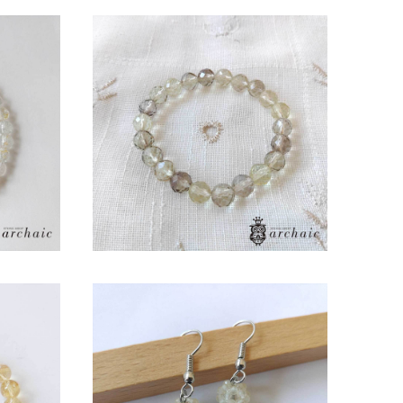
SOLD OUT
スレット
カット入り・スモーキークォーツのブ
レスレット（8mm）
¥7,800
シトリンとプレナイトのフックピアス
（10m
¥3,900