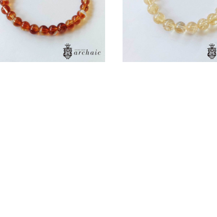
¥35,800