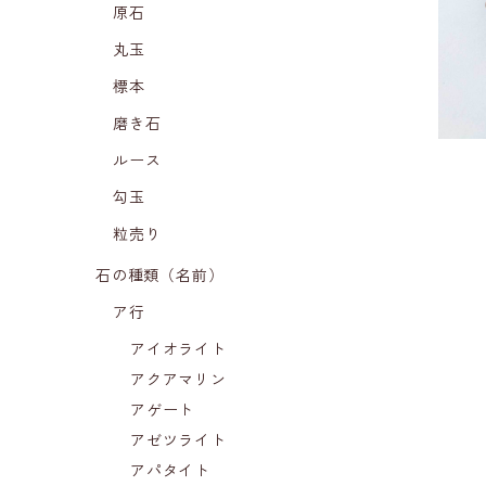
原石
丸玉
標本
磨き石
ルース
勾玉
粒売り
石の種類（名前）
ア行
アイオライト
アクアマリン
アゲート
アゼツライト
アパタイト