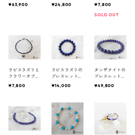
コイズと水晶の
ェムのブレスレ
のマグネットブ
¥63,900
¥24,800
¥7,800
ブレスレット
ット(10mm)
レスレット
SOLD OUT
ラピスラズリと
ラピスラズリの
タンザナイトの
フラワーオブラ
ブレスレット
ブレスレット
イフチャームの
（12mm）
（7.5mm）
¥7,800
¥14,000
¥49,800
ブレスレット