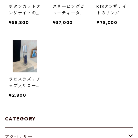
ボタンカットタ
スリーピングビ
K18タンザナイ
ンザナイトのマ
ューティーター
トのリング
グネットブレス
コイズと淡水パ
¥58,800
¥37,000
¥78,000
レット
ールのブレスレ
ット
ラピスラズリチ
ップ入りロール
オン
¥2,800
CATEGORY
アクセサリー