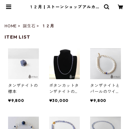
１２月 | ストーンショップアルカイ
ック
HOME
誕生石
１２月
ITEM LIST
タンザナイトの
ボタンカットタ
タンザナイトと
標本
ンザナイトのネ
パールのワイヤ
ックレス
ーブレスレット
¥9,800
¥30,000
¥9,800