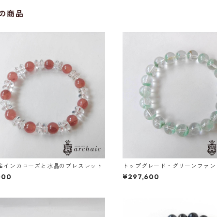
の商品
産インカローズと水晶のブレスレット
トップグレード・グリーンファン
スレット(9mm)
000
¥297,600