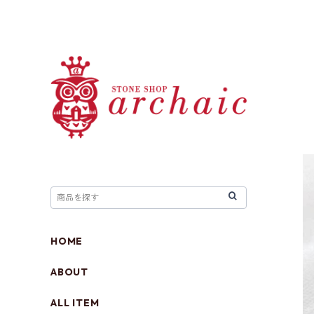
HOME
ABOUT
ALL ITEM