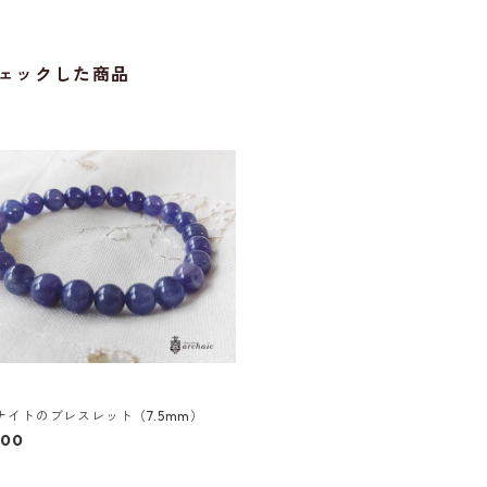
ェックした商品
ナイトのブレスレット（7.5mm）
800