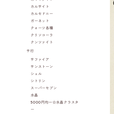
カルサイト
カルセドニー
ガーネット
クォーツ各種
クリソコーラ
クンツァイト
サ行
サファイア
サンストーン
シェル
シトリン
スーパーセブン
水晶
5000円均一☆水晶クラスタ
ー