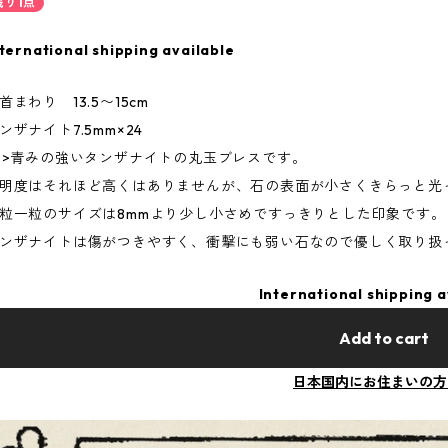
残り1点
ternational shipping available
首まわり 13.5〜15cm
ンザナイト7.5mm×24
p>青みの強いタンザナイトの丸玉ブレスです。
明度はそれほど高くはありませんが、石の表面が小さくきらっと光
粒一粒のサイズは8mmより少し小さめですっきりとした印象です。
ンザナイトは傷がつきやすく、衝撃にも弱い石なので優しく取り扱
International shipping a
Add to cart
日本国内にお住まいの方