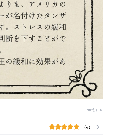
通報する
(6)