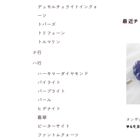
デュモルチェライトインクォ
ーツ
最近チ
トパーズ
トリフェーン
トルマリン
ナ行
ハ行
ハーキマーダイヤモンド
パイライト
パープライト
パール
ヒデナイト
翡翠
タンザ
ピーターサイト
¥49,
ファントムクォーツ