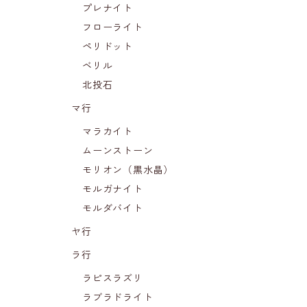
プレナイト
フローライト
ペリドット
ベリル
北投石
マ行
マラカイト
ムーンストーン
モリオン（黒水晶）
モルガナイト
モルダバイト
ヤ行
ラ行
ラピスラズリ
ラブラドライト