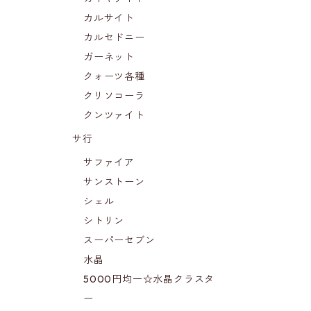
カルサイト
カルセドニー
ガーネット
クォーツ各種
クリソコーラ
クンツァイト
サ行
サファイア
サンストーン
シェル
シトリン
スーパーセブン
水晶
5000円均一☆水晶クラスタ
ー