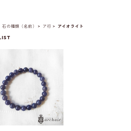
石の種類（名前）
ア行
アイオライト
LIST
SOLD OUT
オライトのブレスレット（7.5m
m）
¥18,800