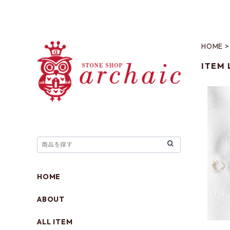
HOME
ITEM 
アイ
HOME
ABOUT
ALL ITEM