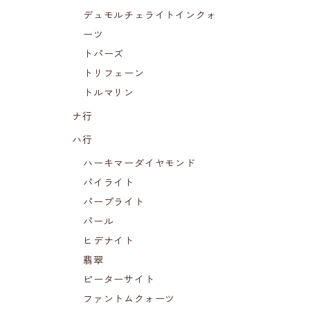
デュモルチェライトインクォ
ーツ
トパーズ
トリフェーン
トルマリン
ナ行
ハ行
ハーキマーダイヤモンド
パイライト
パープライト
パール
ヒデナイト
翡翠
ピーターサイト
ファントムクォーツ