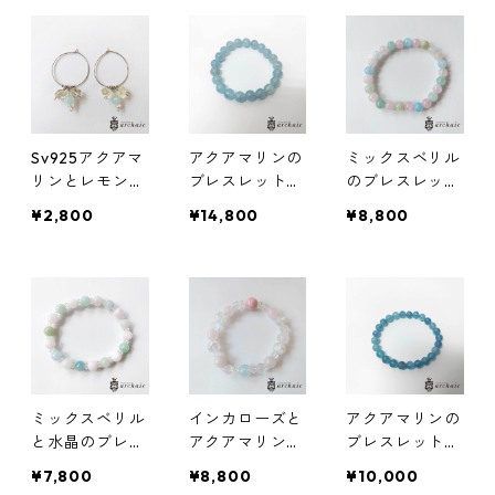
Sv925アクアマ
アクアマリンの
ミックスベリル
リンとレモンク
ブレスレット
のブレスレット
ォーツのフープ
（8mm）
（7mm）
¥2,800
¥14,800
¥8,800
ピアス
ミックスベリル
インカローズと
アクアマリンの
と水晶のブレス
アクアマリンの
ブレスレット
レット（8mm）
ミックスブレス
（7mm）
¥7,800
¥8,800
¥10,000
レット