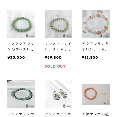
モスアクアマリ
サンストーンイ
アクアマリンと
ンのブレスレッ
ンアクアマリン
オレンジヘマタ
ト（10mm）
のブレスレット
イトのブレスレ
¥30,000
¥69,800
¥13,800
(9mm)
ット
SOLD OUT
アクアマリンの
アクアマリンの
天然サンゴの超