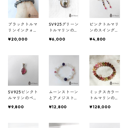
ブラックトルマ
SV925グリーン
ピンクトルマリ
リンインクォー
トルマリンのデ
ンのスイング・
ツのブレスレッ
ザインペンダン
スタッドピアス
¥20,000
¥6,000
¥4,800
ト（9mm）
トトップ
SV925ピンクト
ムーンストーン
ミックスカラー
ルマリンのペン
とアメジストの
トルマリンのブ
ダントトップ
ミックスブレス
レスレット(8m
¥9,800
¥12,800
¥128,000
レット
m)