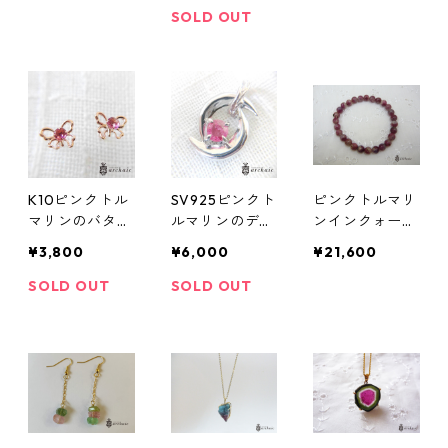
SOLD OUT
K10ピンクトル
SV925ピンクト
ピンクトルマリ
マリンのバタフ
ルマリンのデザ
ンインクォーツ
ライピアス
インペンダント
のブレスレット
¥3,800
¥6,000
¥21,600
トップ
(7mm)
SOLD OUT
SOLD OUT