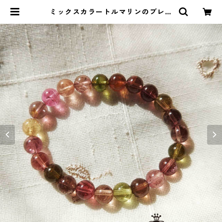
ミックスカラートルマリンのブレス
レット(8mm) | ストーンショップア
ルカイック