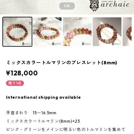
1
/8
ミックスカラートルマリンのブレスレット(8mm)
¥128,000
残り1点
International shipping available
手首まわり 15〜16.5mm
ミックスカラートルマリン(8mm)×23
ピンク・グリーンをメインに明るい色のトルマリンを集めて