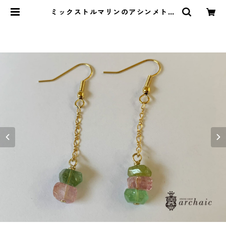
ミックストルマリンのアシンメトリ
ーピアス | ストーンショップアルカ
イック