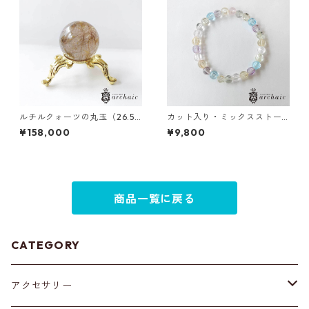
ルチルクォーツの丸玉（26.5
カット入り・ミックスストー
mm）
ンのブレスレット(6mm)
¥158,000
¥9,800
商品一覧に戻る
CATEGORY
アクセサリー