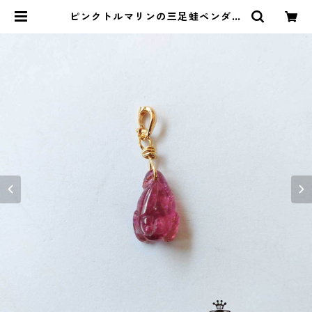
ピンクトルマリンの三足蛙ペンダン
トトップ | ストーンショップアルカ
イック