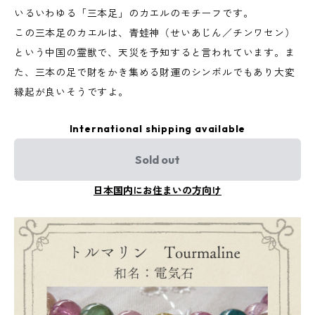
いるいわゆる「三本足」のカエルのモチーフです。
この三本足のカエルは、青蛙神（せいあじん／チンワセン）
という中国の霊獣で、天災を予知すると言われています。ま
た、三本の足で財をかき集める財運のシンボルでもあり大変
縁起が良いそうですよ。
International shipping available
Sold out
日本国内にお住まいの方向け