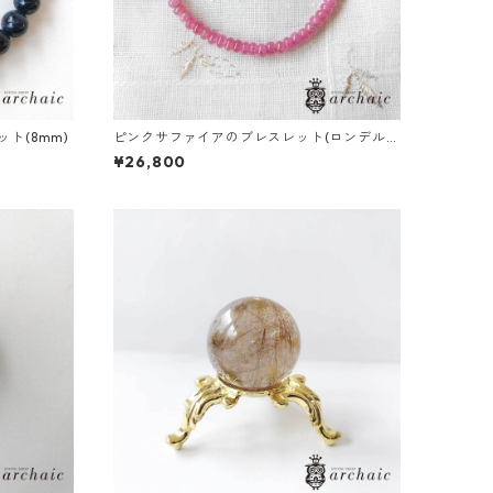
ト(8mm)
ピンクサファイアのブレスレット(ロンデル4.
5mm)
¥26,800