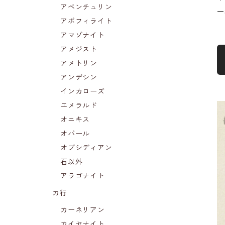
アベンチュリン
一
アポフィライト
アマゾナイト
アメジスト
アメトリン
アンデシン
インカローズ
エメラルド
オニキス
オパール
オブシディアン
石以外
アラゴナイト
カ行
カーネリアン
カイヤナイト