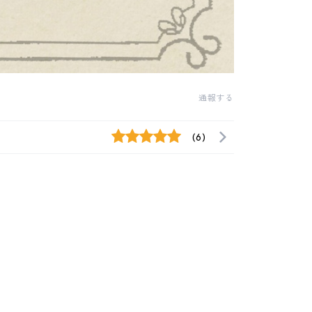
通報する
(6)