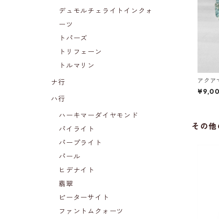
デュモルチェライトインクォ
ーツ
トパーズ
トリフェーン
トルマリン
アクア
ナ行
¥9,0
ハ行
ハーキマーダイヤモンド
その他
パイライト
パープライト
パール
ヒデナイト
翡翠
ピーターサイト
ファントムクォーツ