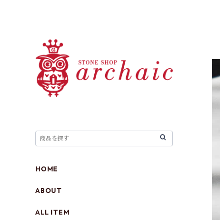
HOME
ABOUT
ALL ITEM