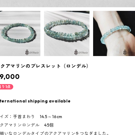
アクアマリンのブレスレット（ロンデル）
9,000
残り1点
ternational shipping available
イズ：手首まわり 14.5～16cm
クアマリンロンデル 45個
揃いなロンデルタイプのアクアマリンをつなぎました。