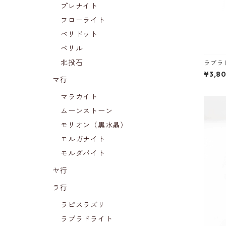
プレナイト
フローライト
ペリドット
ベリル
北投石
ラブラ
¥3,8
マ行
マラカイト
ムーンストーン
モリオン（黒水晶）
モルガナイト
モルダバイト
ヤ行
ラ行
ラピスラズリ
ラブラドライト