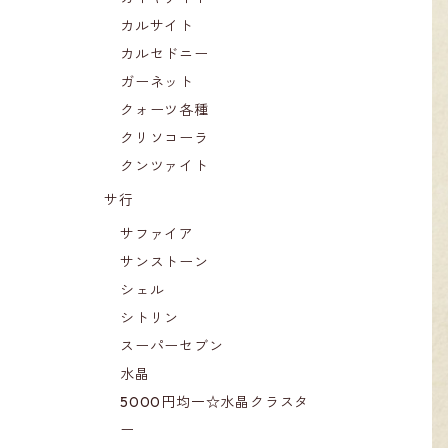
カルサイト
カルセドニー
ガーネット
クォーツ各種
クリソコーラ
クンツァイト
サ行
サファイア
サンストーン
シェル
シトリン
スーパーセブン
水晶
5000円均一☆水晶クラスタ
ー