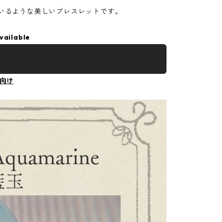
いるような美しいブレスレットです。
vailable
向け