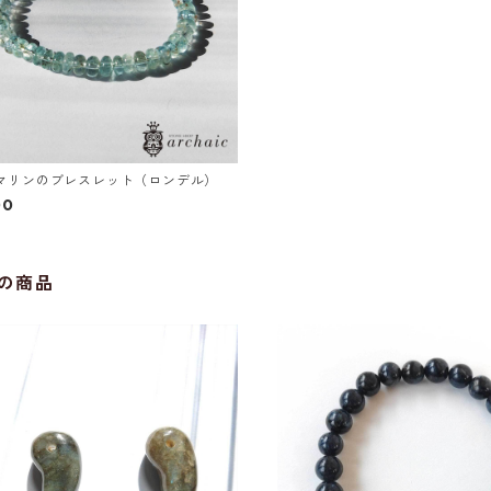
マリンのブレスレット（ロンデル）
00
の商品