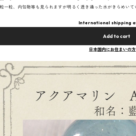
粒一粒、内包物等も見られますが明るく透き通った水がきらめいて
International shipping a
Add to cart
日本国内にお住まいの方