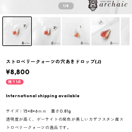
1
/8
ストロベリークォーツの穴あきドロップ(J)
¥8,800
残り1点
International shipping available
サイズ：15×8×6ｍｍ 重さ0.81g
透明度が高く、ゲーサイトの発色が美しいカザフスタン産ス
トロベリークォーツの逸品です。