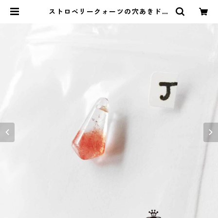
ストロベリークォーツの穴あきドロ
ップ(J) | ストーンショップアルカイ
ック