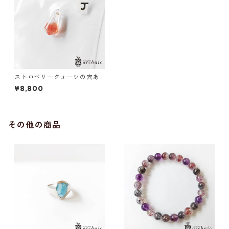
ストロベリークォーツの穴あ
きドロップ(J)
¥8,800
その他の商品