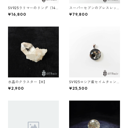
SV925ラリマーのリング（14
スーパーセブンのブレスレッ
号）
ト（6mm）
¥16,800
¥79,800
水晶のクラスター【H】
SV925ロシア産セイムチャン
隕石のペンダントトップ
¥2,900
¥25,500