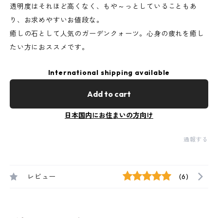
透明度はそれほど高くなく、もや～っとしていることもあ
り、お求めやすいお値段な。
癒しの石として人気のガーデンクォーツ。心身の疲れを癒し
たい方におススメです。
International shipping available
Add to cart
日本国内にお住まいの方向け
通報する
レビュー
(6)