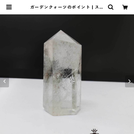
ガーデンクォーツのポイント | スト
ーンショップアルカイック