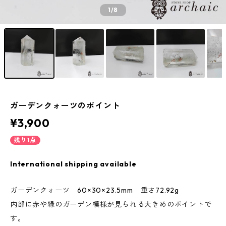
1
/8
ガーデンクォーツのポイント
¥3,900
残り1点
International shipping available
ガーデンクォーツ 60×30×23.5mm 重さ72.92g
内部に赤や緑のガーデン模様が見られる大きめのポイントで
す。