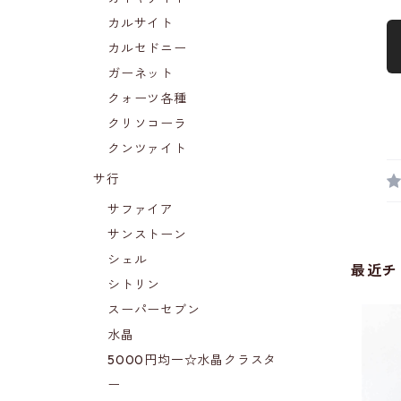
カルサイト
カルセドニー
ガーネット
クォーツ各種
クリソコーラ
クンツァイト
サ行
サファイア
サンストーン
シェル
最近チ
シトリン
スーパーセブン
水晶
5000円均一☆水晶クラスタ
ー