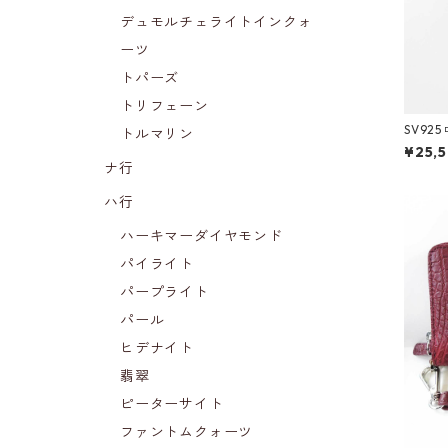
デュモルチェライトインクォ
ーツ
トパーズ
トリフェーン
SV9
トルマリン
トトッ
¥25,
ナ行
ハ行
ハーキマーダイヤモンド
パイライト
パープライト
パール
ヒデナイト
翡翠
ピーターサイト
ファントムクォーツ