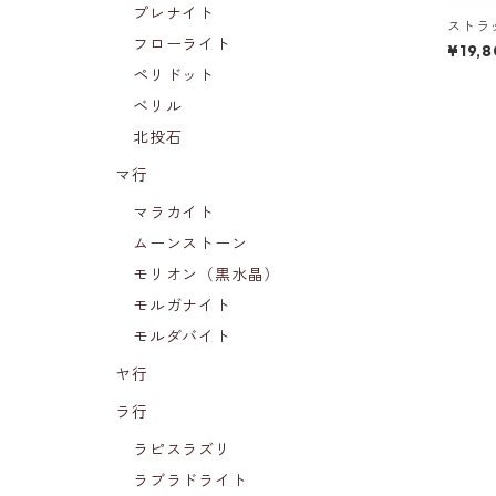
プレナイト
ストラ
フローライト
財布（
¥19,
ペリドット
ベリル
北投石
マ行
マラカイト
ムーンストーン
モリオン（黒水晶）
モルガナイト
モルダバイト
ヤ行
ラ行
ラピスラズリ
ラブラドライト