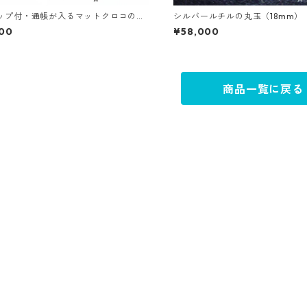
ップ付・通帳が入るマットクロコの長
シルバールチルの丸玉（18mm）
全3色）
800
¥58,000
商品一覧に戻る