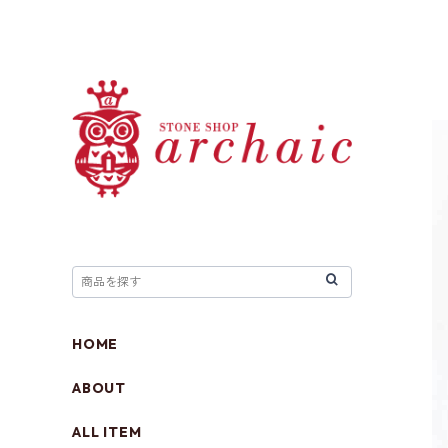
HOME
ABOUT
ALL ITEM