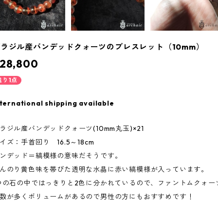
ブラジル産バンデッドクォーツのブレスレット（10mm）
28,800
残り1点
ternational shipping available
ラジル産バンデッドクォーツ(10mm丸玉)×21
イズ：手首回り 16.5～18cm
ンデッド＝縞模様の意味だそうです。
んのり黄色味を帯びた透明な水晶に赤い縞模様が入っています。
つの石の中ではっきりと2色に分かれているので、ファントムクォー
数が多くボリュームがあるので男性の方にもおすすめです！