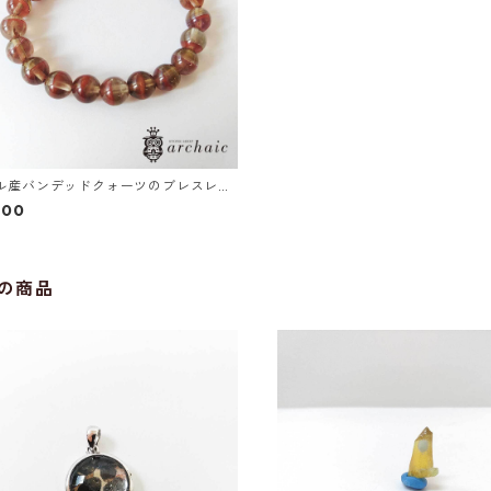
ル産バンデッドクォーツのブレスレッ
mm）
800
の商品