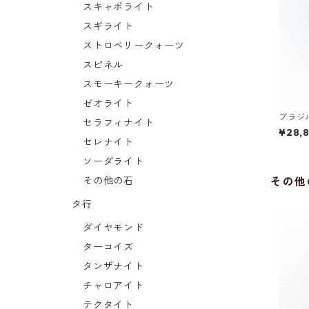
スキャポライト
スギライト
ストロベリークォーツ
スピネル
スモーキークォーツ
ゼオライト
ブラジ
セラフィナイト
ト（10
¥28,
セレナイト
ソーダライト
その他
その他の石
タ行
ダイヤモンド
ターコイズ
タンザナイト
チャロアイト
テクタイト