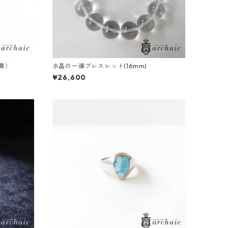
黄）
水晶の一連ブレスレット(16mm)
¥26,600