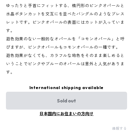
ゆったりと手首にフィットする、楕円形のピンクオパールと
水晶ボタンカットを交互にを並べたバングルのようなブレス
レットです。ピンクオパールの表面にはカットが入っていま
す。
遊色効果のない一般的なオパールを「コモンオパール」と呼
びますが、ピンクオパールもコモンオパールの一種です。
遊色効果がなくても、カラフルな地色をそのまま楽しめると
いうことでピンクやブルーのオパールは意外と人気がありま
す。
International shipping available
Sold out
日本国内にお住まいの方向け
通報する