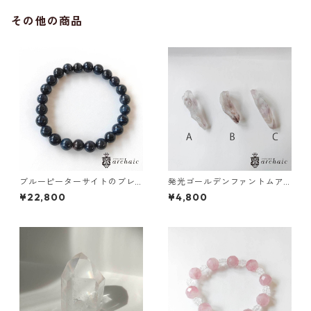
その他の商品
ブルーピーターサイトのブレ
発光ゴールデンファントムア
スレット(8mm)
メジストのポイント（全3種）
¥22,800
¥4,800