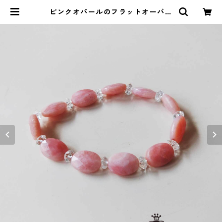
ピンクオパールのフラットオーバル
ブレスレット | ストーンショップア
ルカイック