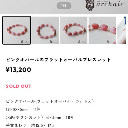
1
/6
ピンクオパールのフラットオーバルブレスレット
¥13,200
SOLD OUT
ピンクオパール(フラットオーバル・カット入）
13×10×5mm 11個
水晶(ボタンカット）６×3mm 11個
手首まわり 約15.5～17㎝