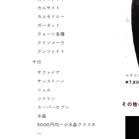
カルサイト
カルセドニー
ガーネット
クォーツ各種
クリソコーラ
クンツァイト
サ行
サファイア
ルチル
サンストーン
¥7,8
シェル
シトリン
その他
スーパーセブン
水晶
5000円均一☆水晶クラスタ
ー