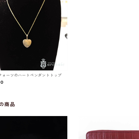
クォーツのハートペンダントトップ
00
の商品