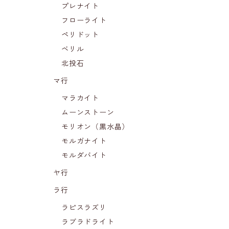
プレナイト
フローライト
ペリドット
ベリル
北投石
マ行
マラカイト
ムーンストーン
モリオン（黒水晶）
モルガナイト
モルダバイト
ヤ行
ラ行
ラピスラズリ
ラブラドライト