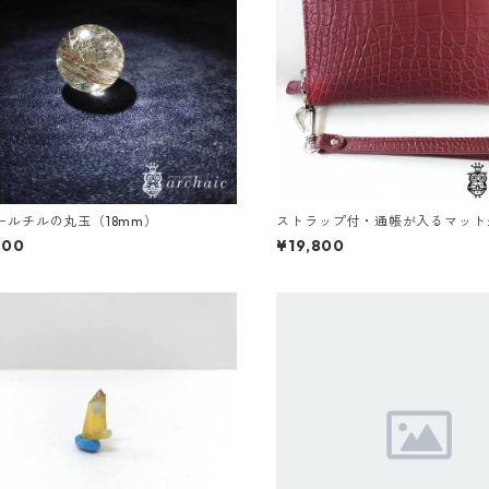
ールチルの丸玉（18mm）
ストラップ付・通帳が入るマット
財布（全3色）
000
¥19,800