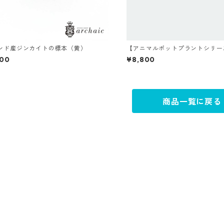
ンド産ジンカイトの標本（黄）
【アニマルポットプラントシリー
ー×セレウス×丸サボテン
800
¥8,800
商品一覧に戻る