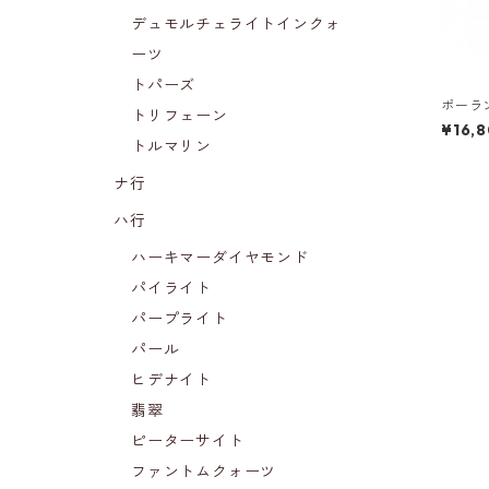
デュモルチェライトインクォ
ーツ
トパーズ
ポーラ
トリフェーン
¥16,
トルマリン
ナ行
ハ行
ハーキマーダイヤモンド
パイライト
パープライト
パール
ヒデナイト
翡翠
ピーターサイト
ファントムクォーツ