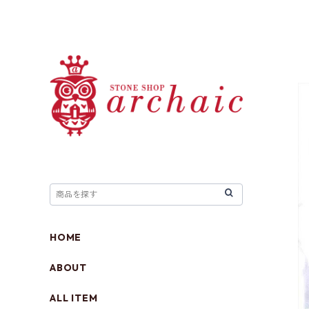
HOME
ABOUT
ALL ITEM