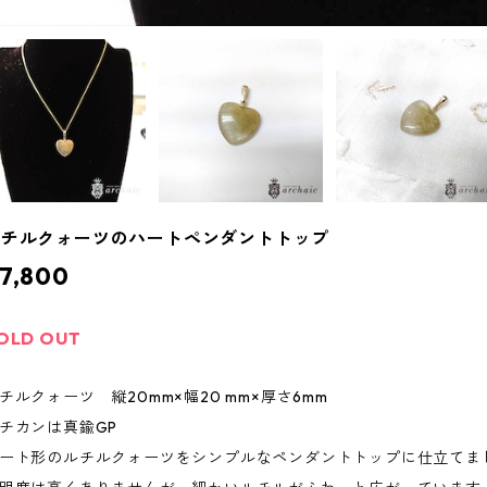
ルチルクォーツのハートペンダントトップ
7,800
OLD OUT
チルクォーツ 縦20mm×幅20 mm×厚さ6mm
チカンは真鍮GP
ート形のルチルクォーツをシンプルなペンダントトップに仕立てま