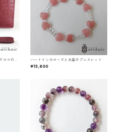
クロコの長
ハートインカローズと水晶のブレスレット
¥15,800