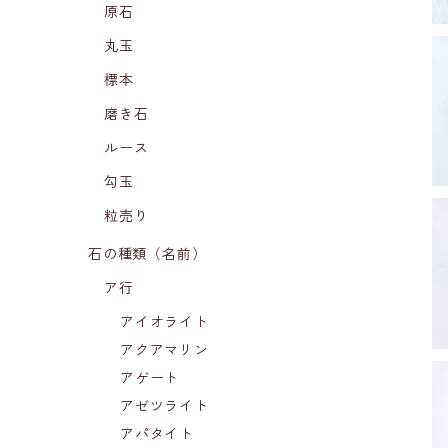
原石
丸玉
標本
磨き石
ルース
勾玉
粒売り
石の種類（名前）
ア行
アイオライト
アクアマリン
アゲート
アゼツライト
アパタイト