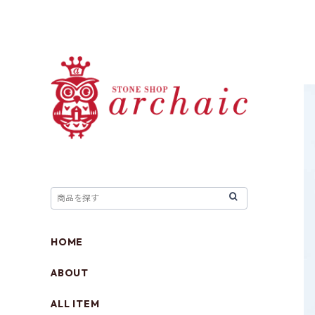
HOME
ABOUT
ALL ITEM