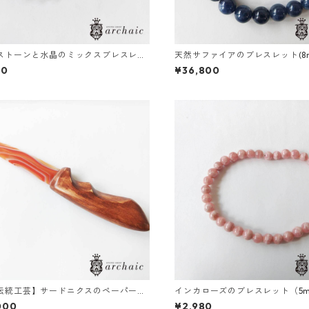
ストーンと水晶のミックスブレスレッ
天然サファイアのブレスレット(8
mm）
00
¥36,800
伝統工芸】サードニクスのペーパーナ
インカローズのブレスレット（5
000
¥2,980