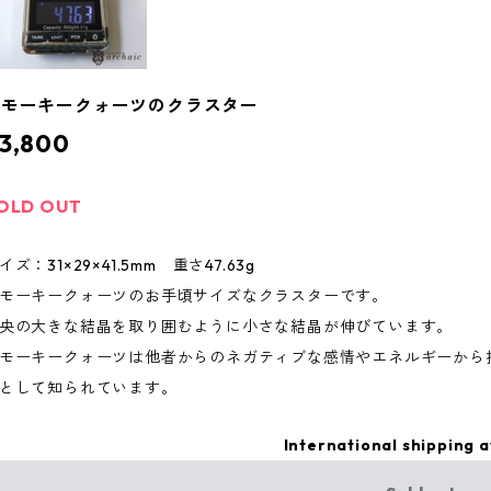
スモーキークォーツのクラスター
3,800
OLD OUT
イズ：31×29×41.5mm 重さ47.63g
モーキークォーツのお手頃サイズなクラスターです。
央の大きな結晶を取り囲むように小さな結晶が伸びています。
モーキークォーツは他者からのネガティブな感情やエネルギーから
として知られています。
International shipping a