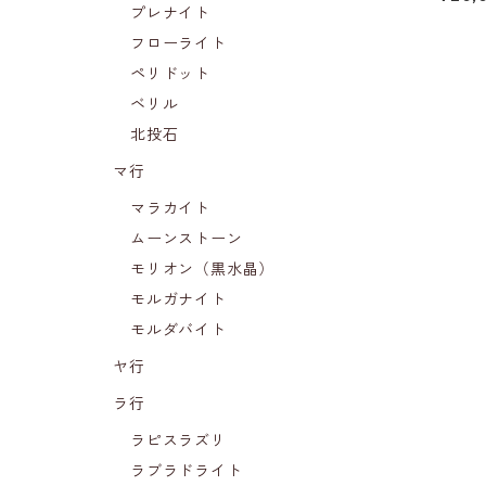
プレナイト
フローライト
ペリドット
ベリル
北投石
マ行
マラカイト
ムーンストーン
モリオン（黒水晶）
モルガナイト
モルダバイト
ヤ行
ラ行
ラピスラズリ
ラブラドライト