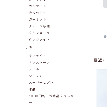
カルサイト
カルセドニー
ガーネット
クォーツ各種
クリソコーラ
クンツァイト
サ行
サファイア
最近チ
サンストーン
シェル
シトリン
スーパーセブン
水晶
5000円均一☆水晶クラスタ
ー