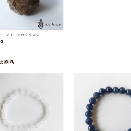
キークォーツのクラスター
00
の商品