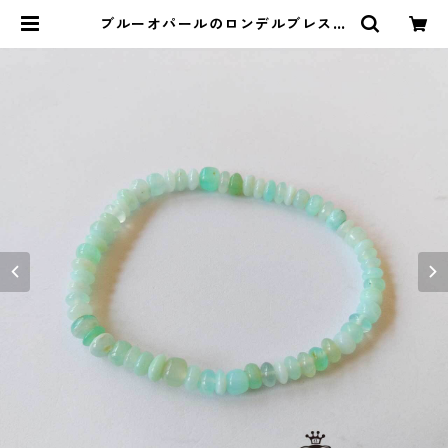
ブルーオパールのロンデルブレスレ
ット(5～6mm) | ストーンショップ
アルカイック