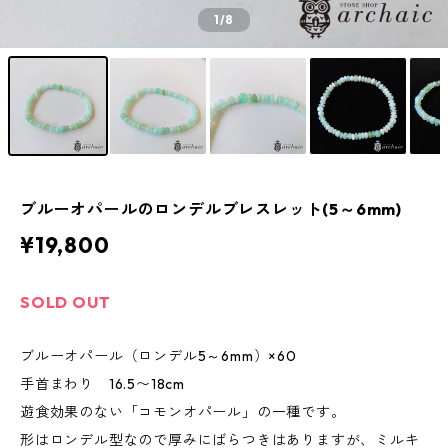
1
/8
ブルーオパールのロンデルブレスレット(5～6mm)
¥19,800
SOLD OUT
ブルーオパール（ロンデル5～6mm）×60
手首まわり 16.5〜18cm
遊食効果のない「コモンオパール」の一種です。
形はロンデル型なので厚みにばらつきはありますが、ミルキ