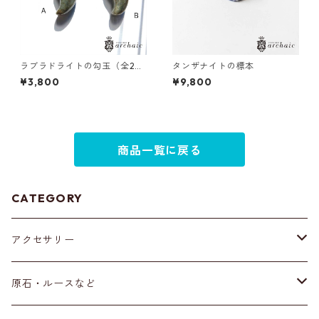
ラブラドライトの勾玉（全2
タンザナイトの標本
種）
¥3,800
¥9,800
商品一覧に戻る
CATEGORY
アクセサリー
ブレスレット
原石・ルースなど