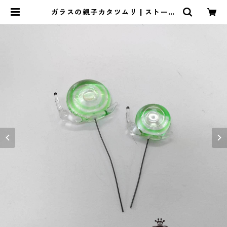
ガラスの親子カタツムリ | ストーン
ショップアルカイック