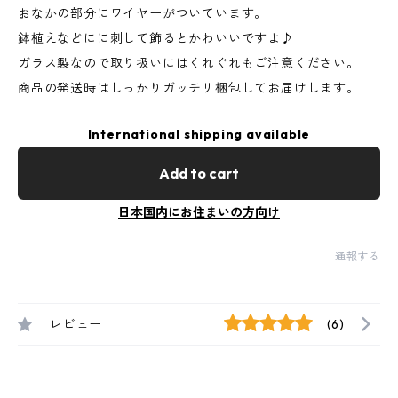
おなかの部分にワイヤーがついています。
鉢植えなどにに刺して飾るとかわいいですよ♪
ガラス製なので取り扱いにはくれぐれもご注意ください。
商品の発送時はしっかりガッチリ梱包してお届けします。
International shipping available
Add to cart
日本国内にお住まいの方向け
通報する
レビュー
(6)