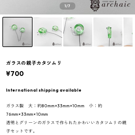
1
/7
ガラスの親子カタツムリ
¥700
International shipping available
ガラス製 大：約80mm×33mm×10mm 小：約
76mm×33mm×10mm
透明とグリーンのガラスで作られたかわいいカタツムリの親
子セットです。