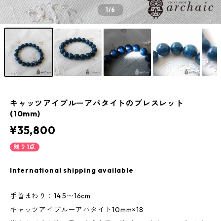
1
/6
キャッツアイブルーアパタイトのブレスレット
(10mm)
¥35,800
残り1点
International shipping available
手首まわり：14.5〜16cm
キャッツアイブルーアパタイト10mm×18