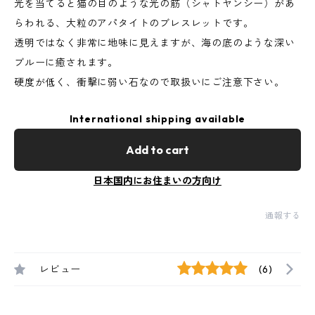
光を当てると猫の目のような光の筋（シャトヤンシー）があ
らわれる、大粒のアパタイトのブレスレットです。
透明ではなく非常に地味に見えますが、海の底のような深い
ブルーに癒されます。
硬度が低く、衝撃に弱い石なので取扱いにご注意下さい。
International shipping available
Add to cart
日本国内にお住まいの方向け
通報する
レビュー
(6)