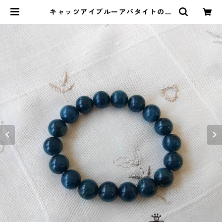
キャッツアイブルーアパタイトのブ
レスレット(10mm) | ストーンショ
ップアルカイック