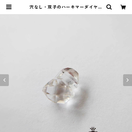
穴なし・双子のハーキマーダイヤモ
ンド(3.15ct) | ストーンショップア
ルカイック