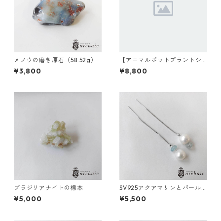
メノウの磨き原石（58.52g）
【アニマルポットプラントシ
リーズ】モンキー×セレウス×
¥3,800
¥8,800
丸サボテン
ブラジリアナイトの標本
SV925アクアマリンとパール
のアメリカンピアス
¥5,000
¥5,500