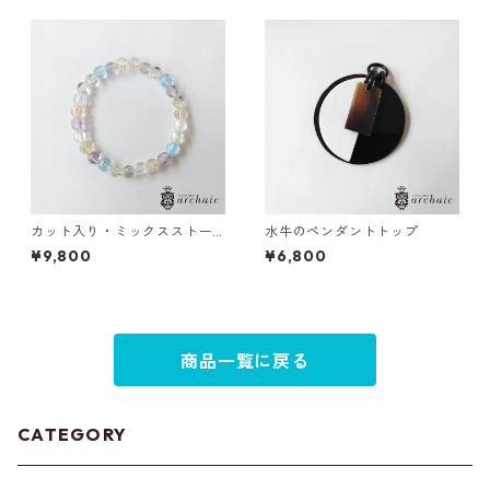
カット入り・ミックスストー
水牛のペンダントトップ
ンのブレスレット(6mm)
¥9,800
¥6,800
商品一覧に戻る
CATEGORY