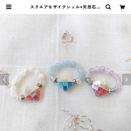
スクエアモザイクシェル×天然石の
フリーサイズリング（全3種） | ス
トーンショップアルカイック