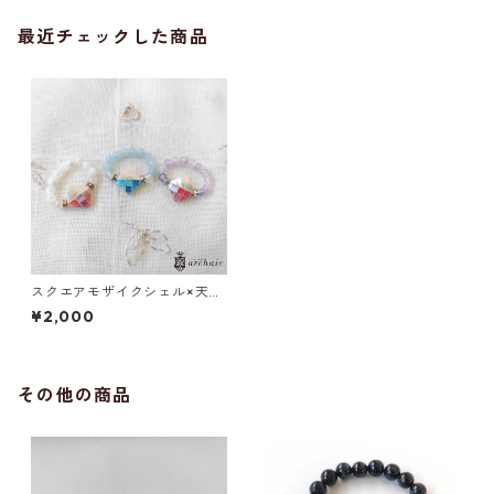
最近チェックした商品
スクエアモザイクシェル×天然
石のフリーサイズリング（全3
¥2,000
種）
その他の商品