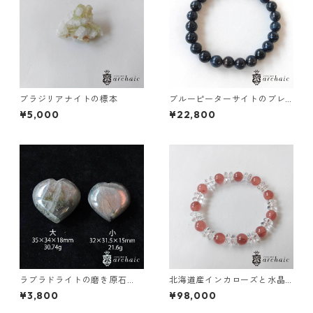
ブラジリアナイトの標本
ブルーピーターサイトのブレ
スレット(8mm)
¥5,000
¥22,800
ラブラドライトの磨き原石
北海道産インカローズと水晶
（ハート）全2種
のブレスレット
¥3,800
¥98,000