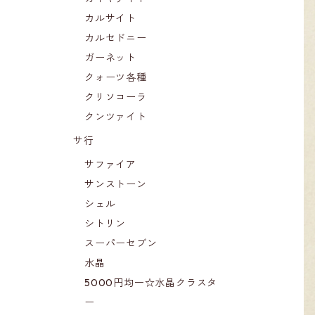
カルサイト
カルセドニー
ガーネット
クォーツ各種
クリソコーラ
クンツァイト
サ行
サファイア
サンストーン
シェル
シトリン
スーパーセブン
水晶
5000円均一☆水晶クラスタ
ー