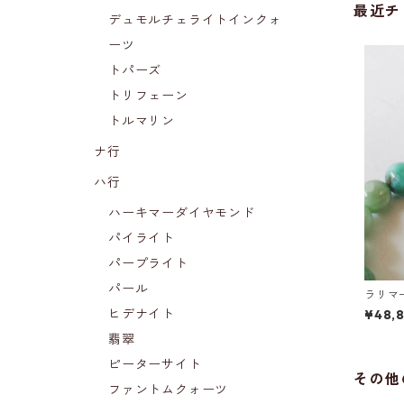
最近チ
デュモルチェライトインクォ
ーツ
トパーズ
トリフェーン
トルマリン
ナ行
ハ行
ハーキマーダイヤモンド
パイライト
パープライト
パール
ラリマ
ヒデナイト
¥48,
翡翠
ピーターサイト
その他
ファントムクォーツ