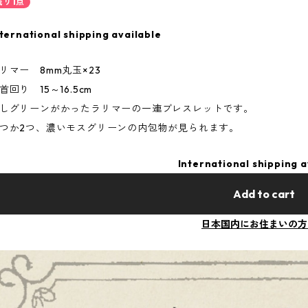
残り1点
ternational shipping available
リマー 8mm丸玉×23
首回り 15～16.5cm
しグリーンがかったラリマーの一連ブレスレットです。
つか2つ、濃いモスグリーンの内包物が見られます。
International shipping a
Add to cart
日本国内にお住まいの方