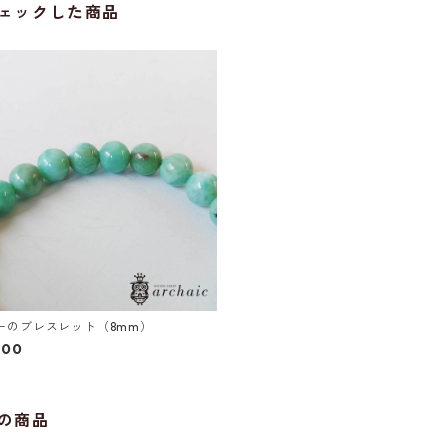
ェックした商品
ーのブレスレット（8mm）
800
の商品