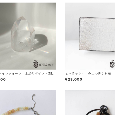
ツインクォーツ・水晶のポイント(155
ヒマラヤクロコの二つ折り財布
800
¥28,000