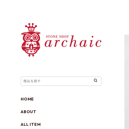
HOME
ABOUT
ALL ITEM