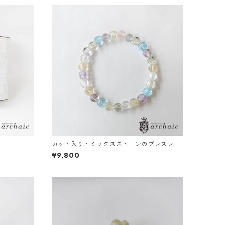
カット入り・ミックスストーンのブレスレッ
ト(6mm)
¥9,800