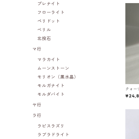
プレナイト
フローライト
ペリドット
ベリル
北投石
マ行
マラカイト
ムーンストーン
モリオン（黒水晶）
モルガナイト
クォー
g)
モルダバイト
¥24,
ヤ行
ラ行
ラピスラズリ
ラブラドライト