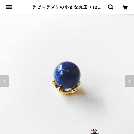
ラピスラズリの小さな丸玉（12m
m） | ストーンショップアルカイッ
ク