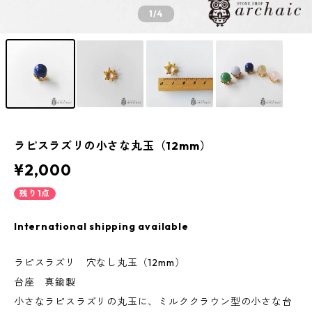
1
/4
ラピスラズリの小さな丸玉（12mm）
¥2,000
残り1点
International shipping available
ラピスラズリ 穴なし丸玉（12mm）
台座 真鍮製
小さなラピスラズリの丸玉に、ミルククラウン型の小さな台