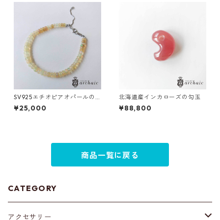
SV925エチオピアオパールの
北海道産インカローズの勾玉
ブレスレット(ロンデル)
¥25,000
¥88,800
商品一覧に戻る
CATEGORY
アクセサリー