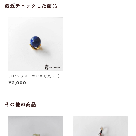
最近チェックした商品
ラピスラズリの小さな丸玉（1
2mm）
¥2,000
その他の商品