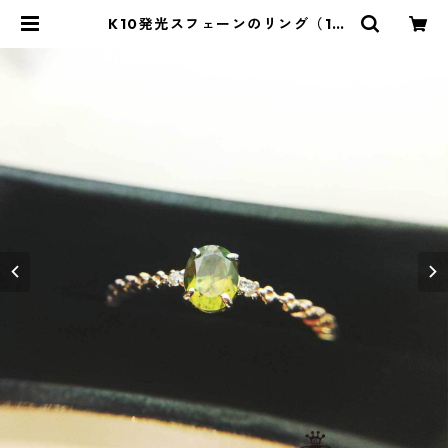
K10発光スフェーンのリング（11
号） | ストーンショップアルカイッ
ク