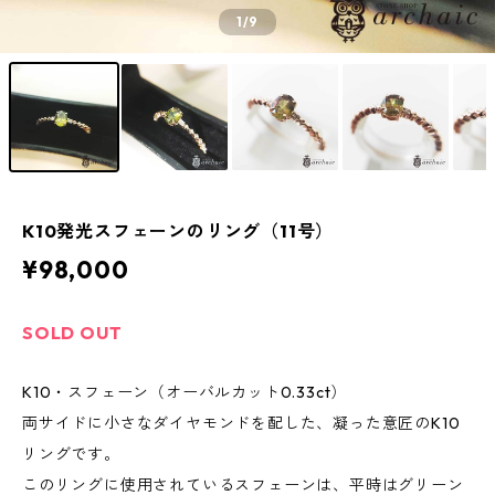
1
/9
K10発光スフェーンのリング（11号）
¥98,000
SOLD OUT
K10・スフェーン（オーバルカット0.33ct）
両サイドに小さなダイヤモンドを配した、凝った意匠のK10
リングです。
このリングに使用されているスフェーンは、平時はグリーン