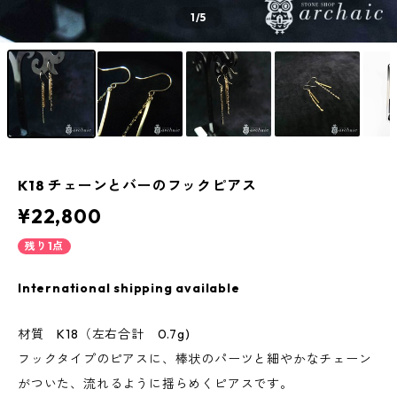
1
/5
K18 チェーンとバーのフックピアス
¥22,800
残り1点
International shipping available
材質 K18（左右合計 0.7g)
フックタイプのピアスに、棒状のパーツと細やかなチェーン
がついた、流れるように揺らめくピアスです。