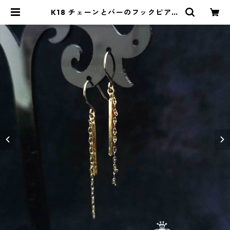
K18 チェーンとバーのフックピアス
| ストーンショップアルカイック