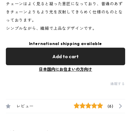
チェーンはよく見ると凝った意匠になっており、普通のあず
きチェーンよりもより光を反射してきらめく仕様のものとな
っております。
シンプルながら、繊細で上品なデザインです。
International shipping available
Add to cart
日本国内にお住まいの方向け
通報する
レビュー
(6)