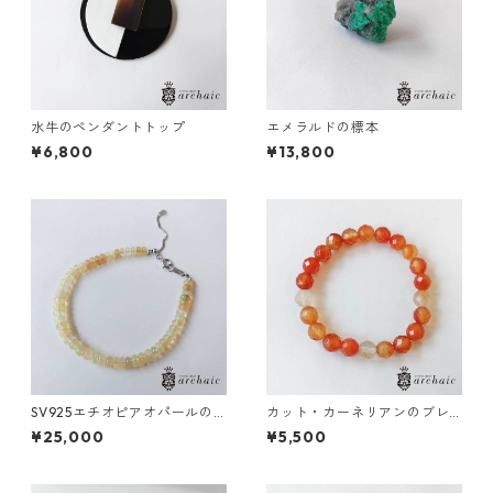
水牛のペンダントトップ
エメラルドの標本
¥6,800
¥13,800
SV925エチオピアオパールの
カット・カーネリアンのブレ
ブレスレット(ロンデル)
スレット（7.5mm）
¥25,000
¥5,500