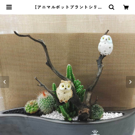
【アニマルポットプラントシリー
ズ】フクロウ×セレウス×丸サボテン
| ストーンショップアルカイック