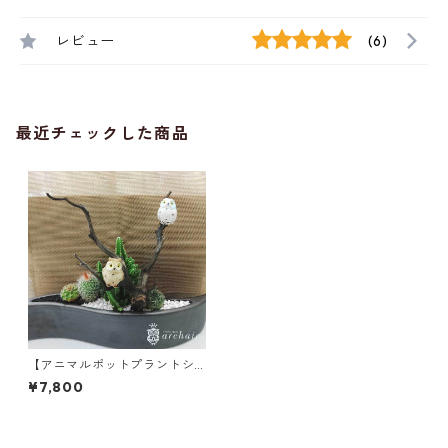
レビュー
(6)
最近チェックした商品
【アニマルポットプラントシ
リーズ】フクロウ×セレウス×
¥7,800
丸サボテン