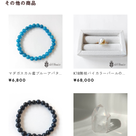
その他の商品
マダガスカル産ブルーアパタ
K18無核バイカラーパールのリ
イトのブレスレット(6.5mm)
ング（11.5号）
¥6,800
¥68,000