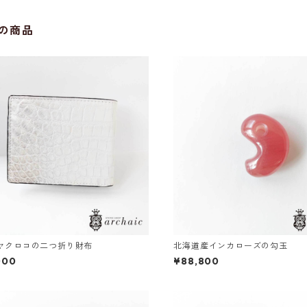
の商品
ヤクロコの二つ折り財布
北海道産インカローズの勾玉
000
¥88,800