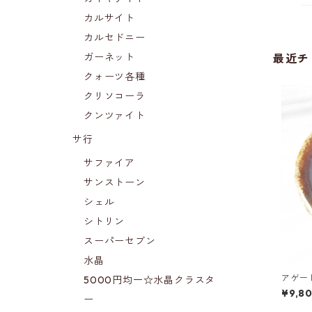
カルサイト
カルセドニー
ガーネット
最近チ
クォーツ各種
クリソコーラ
クンツァイト
サ行
サファイア
サンストーン
シェル
シトリン
スーパーセブン
水晶
アゲー
5000円均一☆水晶クラスタ
¥9,8
ー