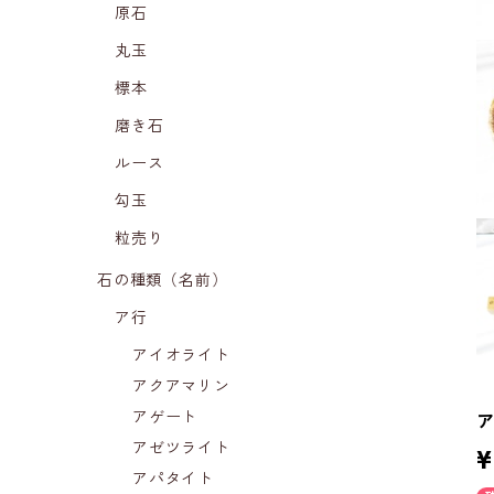
原石
丸玉
標本
磨き石
ルース
勾玉
粒売り
石の種類（名前）
ア行
アイオライト
アクアマリン
アゲート
アゼツライト
¥
アパタイト