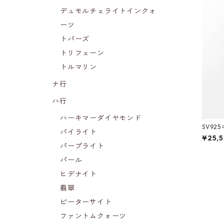
デュモルチェライトインクォ
ーツ
トパーズ
トリフェーン
トルマリン
ナ行
ハ行
ハーキマーダイヤモンド
SV9
パイライト
トトッ
¥25,
パープライト
パール
ヒデナイト
翡翠
ピーターサイト
ファントムクォーツ