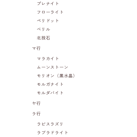
プレナイト
フローライト
ペリドット
ベリル
北投石
マ行
マラカイト
ムーンストーン
モリオン（黒水晶）
モルガナイト
モルダバイト
ヤ行
ラ行
ラピスラズリ
ラブラドライト