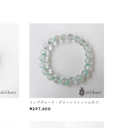
トップグレード・グリーンファントムのブレ
スレット(9mm)
¥297,600