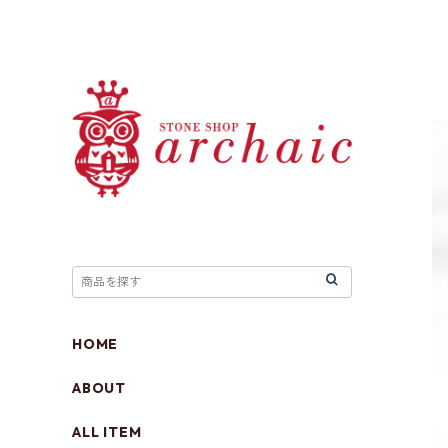
HOME
ABOUT
ALL ITEM