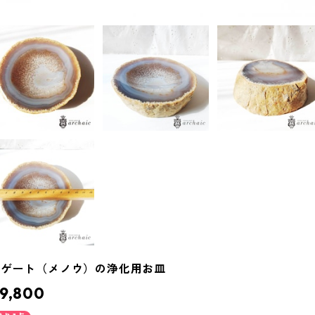
アゲート（メノウ）の浄化用お皿
9,800