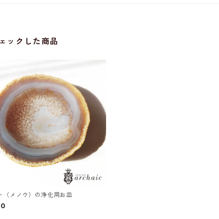
ェックした商品
ト（メノウ）の浄化用お皿
00