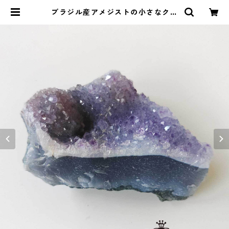
ブラジル産アメジストの小さなクラ
スター・A | ストーンショップアル
カイック