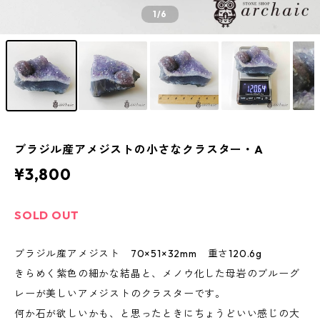
1
/6
ブラジル産アメジストの小さなクラスター・A
¥3,800
SOLD OUT
ブラジル産アメジスト 70×51×32mm 重さ120.6g
きらめく紫色の細かな結晶と、メノウ化した母岩のブルーグ
レーが美しいアメジストのクラスターです。
何か石が欲しいかも、と思ったときにちょうどいい感じの大