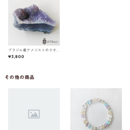
ブラジル産アメジストの小さ
なクラスター・A
¥3,800
その他の商品