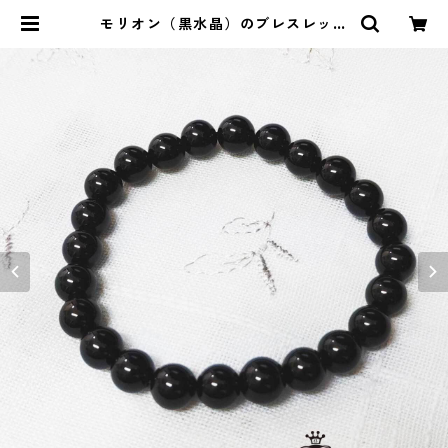
モリオン（黒水晶）のブレスレット
（8mm） | ストーンショップアルカ
イック