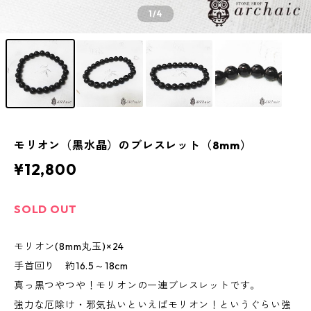
1
/4
モリオン（黒水晶）のブレスレット（8mm）
¥12,800
SOLD OUT
モリオン(8mm丸玉)×24
手首回り 約16.5～18cm
真っ黒つやつや！モリオンの一連ブレスレットです。
強力な厄除け・邪気払いといえばモリオン！というぐらい強