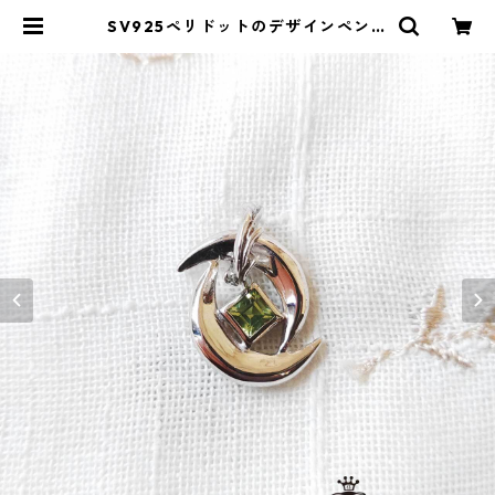
SV925ペリドットのデザインペンダ
ントトップ | ストーンショップアル
カイック