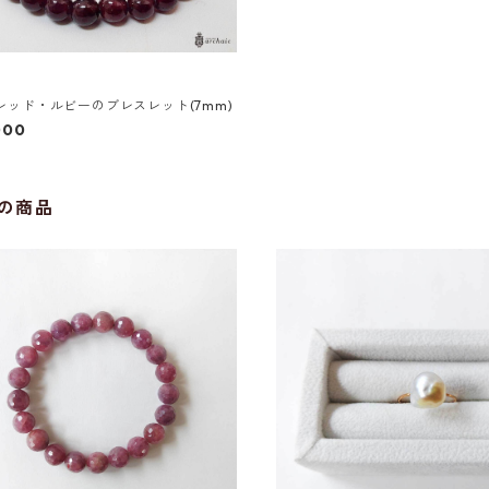
レッド・ルビーのブレスレット(7mm)
000
の商品