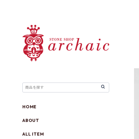
HOME
ABOUT
ALL ITEM