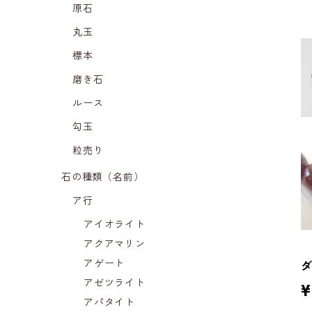
原石
丸玉
標本
磨き石
ルース
勾玉
粒売り
石の種類（名前）
ア行
アイオライト
アクアマリン
アゲート
ダ
アゼツライト
¥
アパタイト