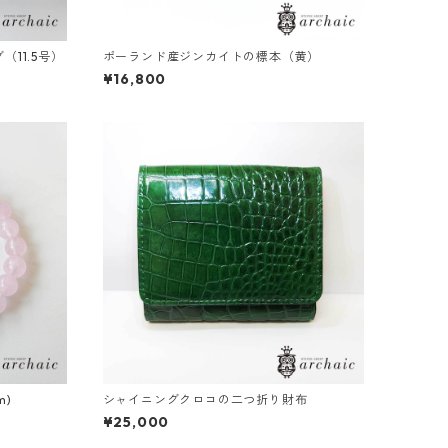
11.5号）
ポーランド産ジンカイトの標本（黄）
¥16,800
m)
シャイニングクロコの二つ折り財布
¥25,000