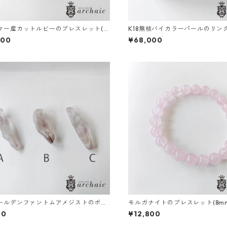
マー産カットルビーのブレスレット(8.
K18無核バイカラーパールのリング（
800
¥68,000
ールデンファントムアメジストのポイ
モルガナイトのブレスレット(8m
全3種）
00
¥12,800