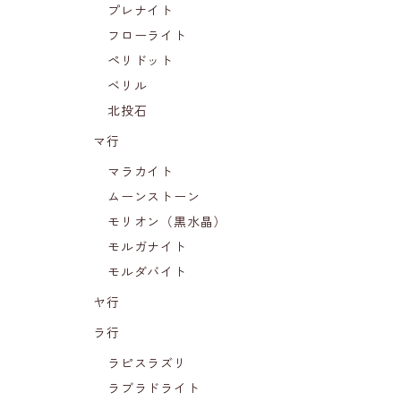
プレナイト
フローライト
ペリドット
ベリル
北投石
マ行
マラカイト
ムーンストーン
モリオン（黒水晶）
モルガナイト
モルダバイト
ヤ行
ラ行
ラピスラズリ
ラブラドライト