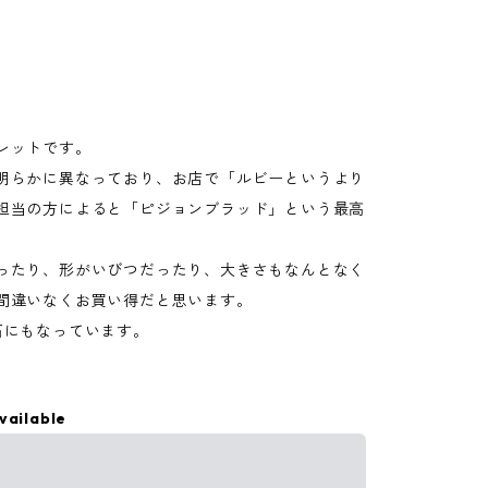
レットです。
明らかに異なっており、お店で「ルビーというより
担当の方によると「ピジョンブラッド」という最高
ったり、形がいびつだったり、大きさもなんとなく
間違いなくお買い得だと思います。
石にもなっています。
。
vailable