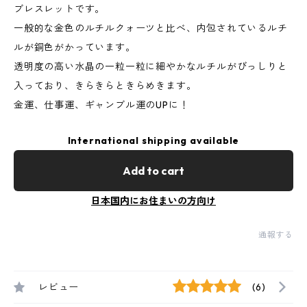
ブレスレットです。
一般的な金色のルチルクォーツと比べ、内包されているルチ
ルが銅色がかっています。
透明度の高い水晶の一粒一粒に細やかなルチルがびっしりと
入っており、きらきらときらめきます。
金運、仕事運、ギャンブル運のUPに！
International shipping available
Add to cart
日本国内にお住まいの方向け
通報する
レビュー
(6)