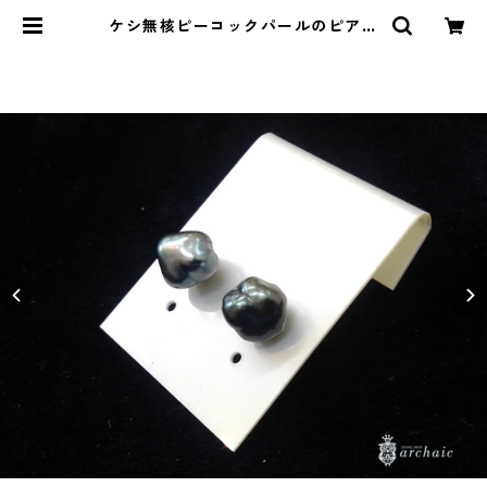
ケシ無核ピーコックパールのピアス
| ストーンショップアルカイック