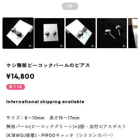
1
/5
ケシ無核ピーコックパールのピアス
¥14,800
残り1点
International shipping available
サイズ：8〜10mm 長さ15〜17mm
無核パール(ピーコックグリーン)×2個・皿付ピアスポスト
(K18WG/接着)・Pt900キャッチ（シリコンカバー）