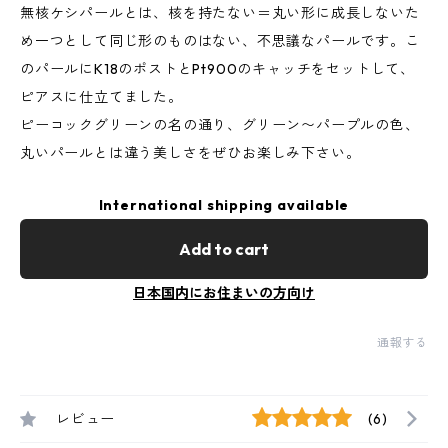
無核ケシパールとは、核を持たない＝丸い形に成長しないた
め一つとして同じ形のものはない、不思議なパールです。こ
のパールにK18のポストとPt900のキャッチをセットして、
ピアスに仕立てました。
ピーコックグリーンの名の通り、グリーン〜パープルの色、
丸いパールとは違う美しさをぜひお楽しみ下さい。
International shipping available
Add to cart
日本国内にお住まいの方向け
通報する
レビュー
(6)