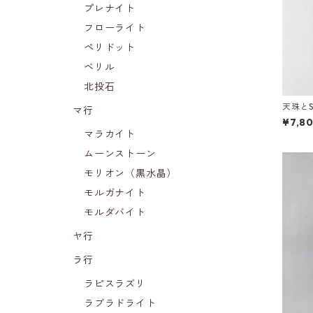
プレナイト
フローライト
ペリドット
ベリル
北投石
天珠と
マ行
レス
¥7,8
マラカイト
ムーンストーン
モリオン（黒水晶）
モルガナイト
モルダバイト
ヤ行
ラ行
ラピスラズリ
ラブラドライト