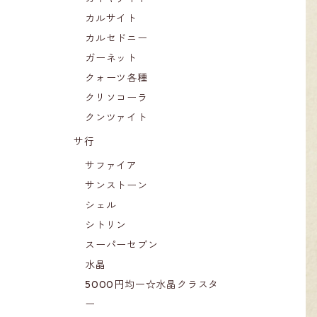
カルサイト
カルセドニー
ガーネット
クォーツ各種
クリソコーラ
クンツァイト
サ行
サファイア
サンストーン
シェル
シトリン
スーパーセブン
水晶
5000円均一☆水晶クラスタ
ー