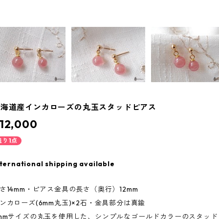
北海道産インカローズの丸玉スタッドピアス
12,000
残り1点
ternational shipping available
さ14mm・ピアス金具の長さ（奥行）12mm
ンカローズ(6mm丸玉)×2石・金具部分は真鍮
mmサイズの丸玉を使用した、シンプルなゴールドカラーのスタッドピ