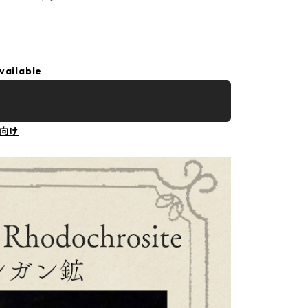
vailable
向け