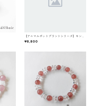
【アニマルポットプラントシリーズ】モンキ
ー×セレウス×丸サボテン
¥8,800