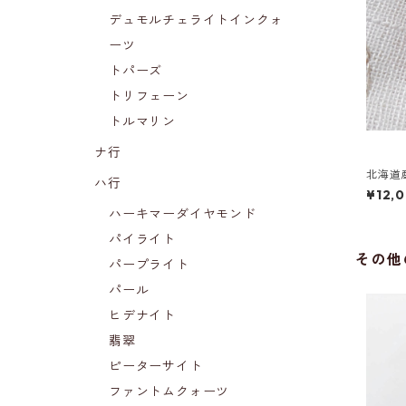
デュモルチェライトインクォ
ーツ
トパーズ
トリフェーン
トルマリン
ナ行
北海道
ハ行
¥12,
ハーキマーダイヤモンド
パイライト
その他
パープライト
パール
ヒデナイト
翡翠
ピーターサイト
ファントムクォーツ