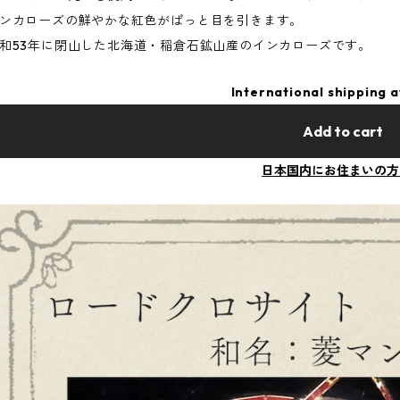
ンカローズの鮮やかな紅色がぱっと目を引きます。
和53年に閉山した北海道・稲倉石鉱山産のインカローズです。
International shipping a
Add to cart
日本国内にお住まいの方