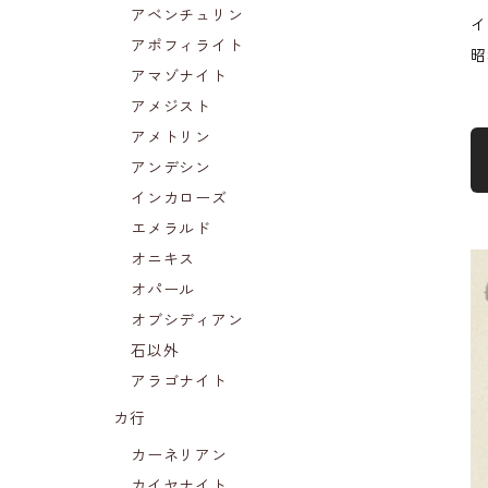
アベンチュリン
イ
アポフィライト
昭
アマゾナイト
アメジスト
アメトリン
アンデシン
インカローズ
エメラルド
オニキス
オパール
オブシディアン
石以外
アラゴナイト
カ行
カーネリアン
カイヤナイト