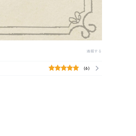
通報する
(6)