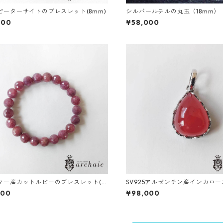
ピーターサイトのブレスレット(8mm)
シルバールチルの丸玉（18mm）
800
¥58,000
マー産カットルビーのブレスレット(8.
SV925アルゼンチン産インカロ
プペンダントトップ
800
¥98,000