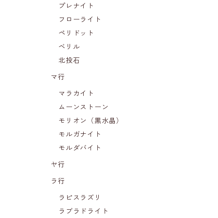
プレナイト
フローライト
ペリドット
ベリル
北投石
マ行
マラカイト
ムーンストーン
モリオン（黒水晶）
モルガナイト
モルダバイト
ヤ行
ラ行
ラピスラズリ
ラブラドライト