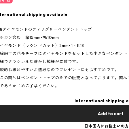
残り1点
ternational shipping available
18ダイヤモンドのフィリグリーペンダントトップ
チカン含む 縦15mm×幅10mm
イヤモンド（ラウンドカット）2mm×1・K18
線細工の花モチーフにダイヤモンドをセットした小さなペンダント
細でクラシカルな透かし模様が素敵です。
較的お求めやすいお値段なのでプレゼントにもおすすめです。
この商品はペンダントトップのみでの販売となっております。商品
であらかじめご了承ください。
International shipping a
Add to cart
日本国内にお住まいの方