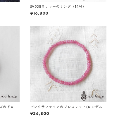
SV925ラリマーのリング（14号）
¥16,800
ーズのドロッ
ピンクサファイアのブレスレット(ロンデル4.
5mm)
¥26,800