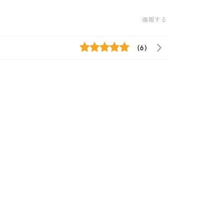
通報する
(6)