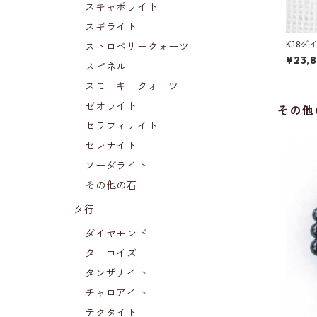
スキャポライト
スギライト
K18
ストロベリークォーツ
トップ
¥23,
スピネル
スモーキークォーツ
ゼオライト
その他
セラフィナイト
セレナイト
ソーダライト
その他の石
タ行
ダイヤモンド
ターコイズ
タンザナイト
チャロアイト
テクタイト