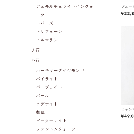
デュモルチェライトインクォ
ブルー
¥22,
ーツ
トパーズ
トリフェーン
トルマリン
ナ行
ハ行
ハーキマーダイヤモンド
パイライト
パープライト
パール
ヒデナイト
ミャン
翡翠
5mm)
¥49,
ピーターサイト
ファントムクォーツ