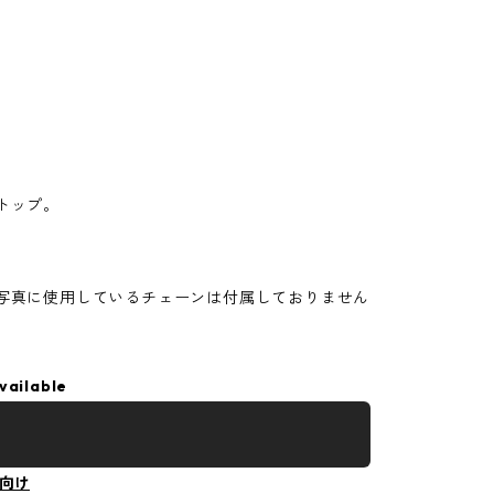
トップ。
写真に使用しているチェーンは付属しておりません
vailable
向け