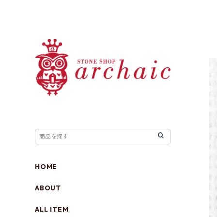
HOME
ABOUT
ALL ITEM