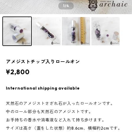
1
/4
アメジストチップ入りロールオン
¥2,800
International shipping available
天然石のアメジストさざれ石が入ったロールオンです。
中のロール部分も天然石のアメジストです。
お手持ちの香水や消毒液など入れて持ち歩けます。
サイズは高さ（蓋をした状態）約8.6cm、横幅約2cmです。