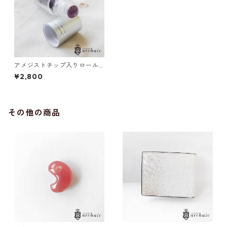
アメジストチップ入りロール
オン
¥2,800
その他の商品