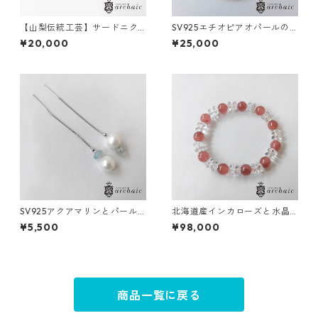
【山梨伝統工芸】サードニク
SV925エチオピアオパールの
スのペーパーナイフ
ブレスレット(ロンデル)
¥20,000
¥25,000
SV925アクアマリンとパール
北海道産インカローズと水晶
のアメリカンピアス
のブレスレット
¥5,500
¥98,000
商品一覧に戻る