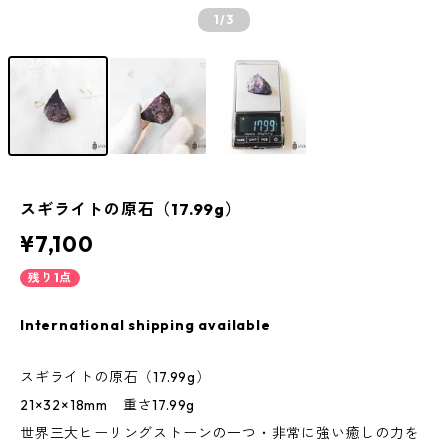
1
/3
スギライトの原石（17.99g）
¥7,100
残り1点
International shipping available
スギライトの原石（17.99g）
21×32×18mm 重さ17.99g
世界三大ヒーリングストーンの一つ・非常に強い癒しの力を