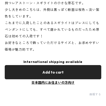
持つレアストーン・スギライトの小さな原石です。
少し大きめのこちらは、外側は黒っぽく断面は桜色～淡い紫
色をしています。
これまでに入荷したことのあるスギライトはブレスにしても
ペンダントにしても、すべて磨かれているものだったため原
石は初めての入荷です！
お好きなところで飾っていただけるサイズと、お求めやすい
価格が魅力的です。
International shipping available
Add to cart
日本国内にお住まいの方向け
通報する