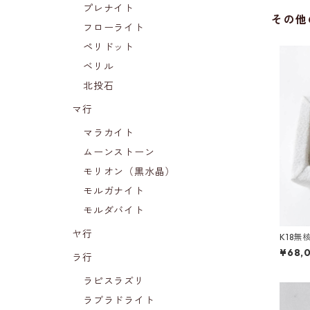
プレナイト
その他
フローライト
ペリドット
ベリル
北投石
マ行
マラカイト
ムーンストーン
モリオン（黒水晶）
モルガナイト
モルダバイト
ヤ行
K18無
¥68,
ラ行
ラピスラズリ
ラブラドライト