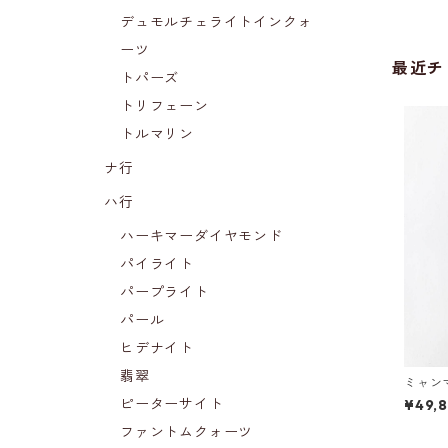
デュモルチェライトインクォ
ーツ
最近チ
トパーズ
トリフェーン
トルマリン
ナ行
ハ行
ハーキマーダイヤモンド
パイライト
パープライト
パール
ヒデナイト
翡翠
ミャン
5mm)
ピーターサイト
¥49,
ファントムクォーツ