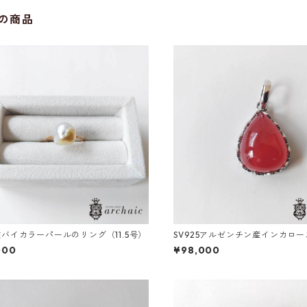
の商品
核バイカラーパールのリング（11.5号）
SV925アルゼンチン産インカロ
プペンダントトップ
000
¥98,000