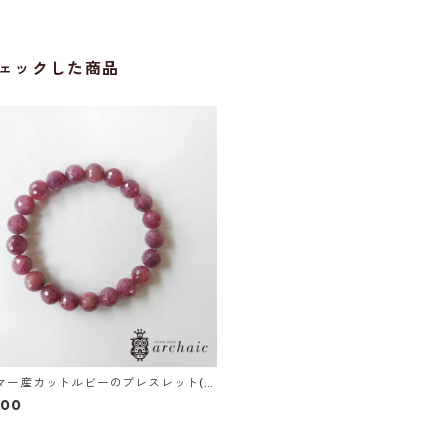
ェックした商品
マー産カットルビーのブレスレット(8.
800