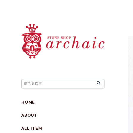
HOME
ABOUT
ALL ITEM