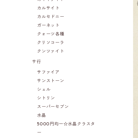
カルサイト
カルセドニー
ガーネット
クォーツ各種
クリソコーラ
クンツァイト
サ行
サファイア
サンストーン
シェル
シトリン
スーパーセブン
水晶
5000円均一☆水晶クラスタ
ー