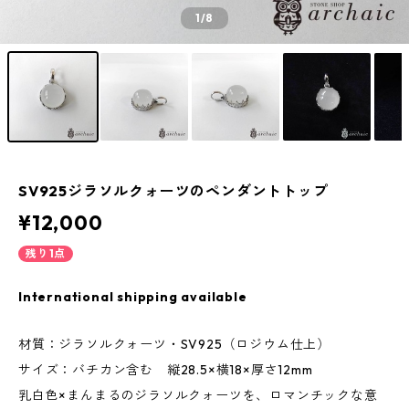
1
/8
SV925ジラソルクォーツのペンダントトップ
¥12,000
残り1点
International shipping available
材質：ジラソルクォーツ・SV925（ロジウム仕上）
サイズ：バチカン含む 縦28.5×横18×厚さ12mm
乳白色×まんまるのジラソルクォーツを、ロマンチックな意