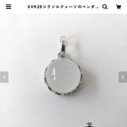
SV925ジラソルクォーツのペンダン
トトップ | ストーンショップアルカ
イック