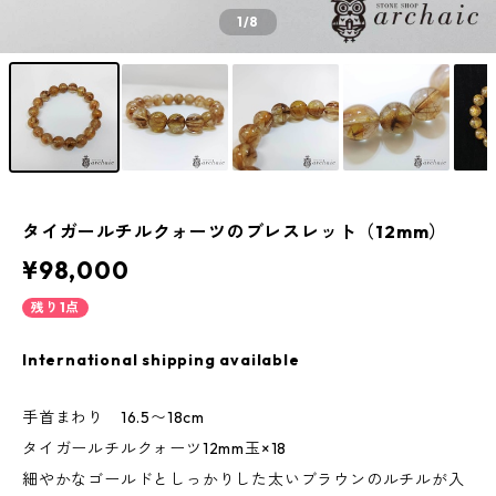
1
/8
タイガールチルクォーツのブレスレット（12mm）
¥98,000
残り1点
International shipping available
手首まわり 16.5〜18cm
タイガールチルクォーツ12mm玉×18
細やかなゴールドとしっかりした太いブラウンのルチルが入