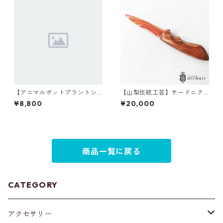
【アニマルポットプラントシ
【山梨伝統工芸】サードニク
リーズ】モンキー×セレウス×
スのペーパーナイフ
¥8,800
¥20,000
丸サボテン
商品一覧に戻る
CATEGORY
アクセサリー