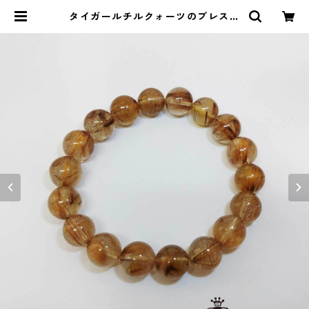
タイガールチルクォーツのブレスレ
ット（12mm） | ストーンショップ
アルカイック