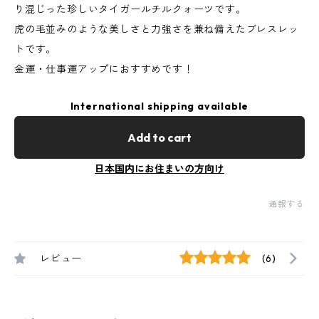
り混じった珍しいタイガールチルクォーツです。
虎の毛並みのような美しさと力強さを兼ね備えたブレスレッ
トです。
金運・仕事運アップにおすすめです！
International shipping available
Add to cart
日本国内にお住まいの方向け
通報する
レビュー
(6)