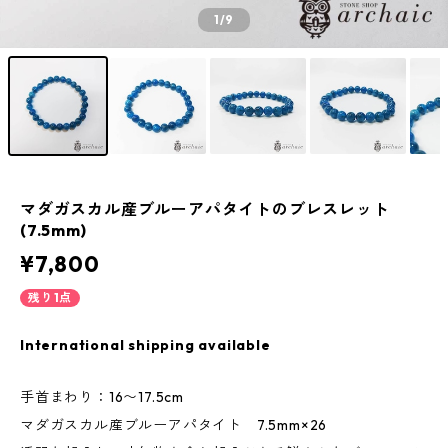
1
/9
マダガスカル産ブルーアパタイトのブレスレット
(7.5mm)
¥7,800
残り1点
International shipping available
手首まわり：16〜17.5cm
マダガスカル産ブルーアパタイト 7.5mm×26