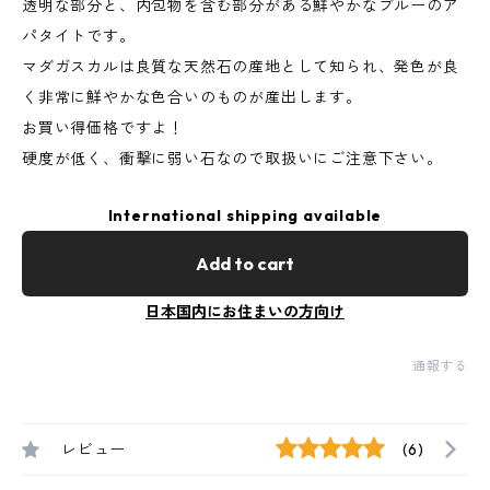
透明な部分と、内包物を含む部分がある鮮やかなブルーのア
パタイトです。
マダガスカルは良質な天然石の産地として知られ、発色が良
く非常に鮮やかな色合いのものが産出します。
お買い得価格ですよ！
硬度が低く、衝撃に弱い石なので取扱いにご注意下さい。
International shipping available
Add to cart
日本国内にお住まいの方向け
通報する
レビュー
(6)