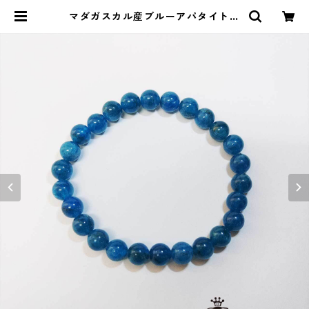
マダガスカル産ブルーアパタイトの
ブレスレット(7.5mm) | ストーンシ
ョップアルカイック