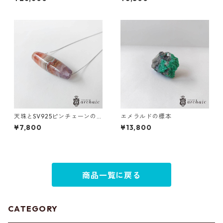
天珠とSV925ピンチェーンの
エメラルドの標本
ショートネックレス
¥7,800
¥13,800
商品一覧に戻る
CATEGORY