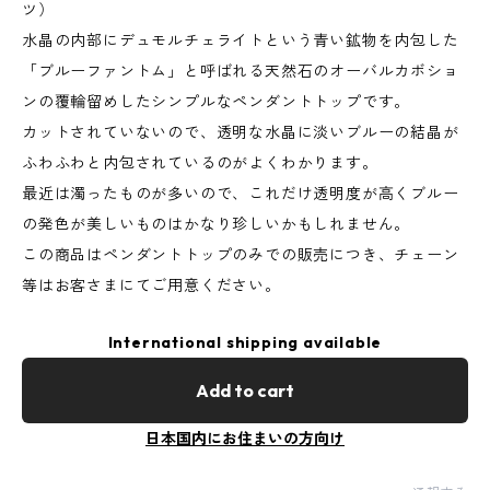
ツ）
水晶の内部にデュモルチェライトという青い鉱物を内包した
「ブルーファントム」と呼ばれる天然石のオーバルカボショ
ンの覆輪留めしたシンプルなペンダントトップです。
カットされていないので、透明な水晶に淡いブルーの結晶が
ふわふわと内包されているのがよくわかります。
最近は濁ったものが多いので、これだけ透明度が高くブルー
の発色が美しいものはかなり珍しいかもしれません。
この商品はペンダントトップのみでの販売につき、チェーン
等はお客さまにてご用意ください。
International shipping available
Add to cart
日本国内にお住まいの方向け