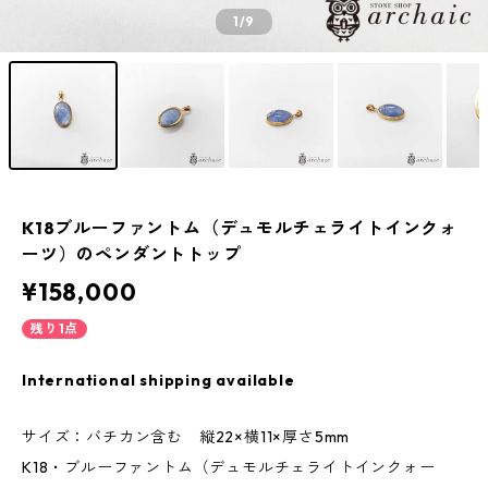
1
/9
K18ブルーファントム（デュモルチェライトインクォ
ーツ）のペンダントトップ
¥158,000
残り1点
International shipping available
サイズ：バチカン含む 縦22×横11×厚さ5mm
K18・ブルーファントム（デュモルチェライトインクォー