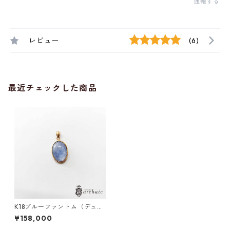
通報する
レビュー
(6)
最近チェックした商品
K18ブルーファントム（デュモ
ルチェライトインクォーツ）
¥158,000
のペンダントトップ