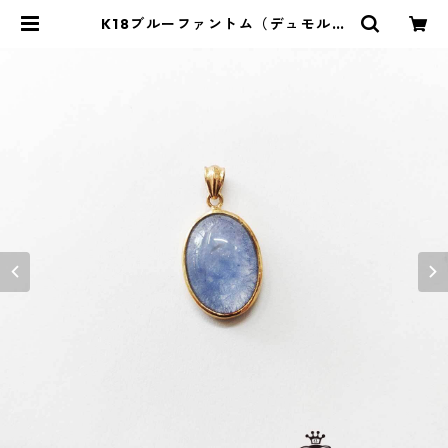
K18ブルーファントム（デュモルチ
ェライトインクォーツ）のペンダン
トトップ | ストーンショップアルカ
イック