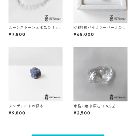
ムーンストーンと水晶のミッ
K18無核バイカラーパールのリ
クスブレスレット（6mm）
ング（11.5号）
¥7,800
¥68,000
タンザナイトの標本
水晶の磨き原石（19.5g）
¥9,800
¥2,500