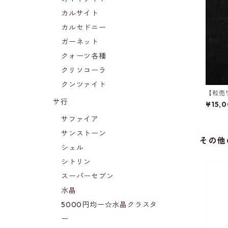
カルサイト
カルセドニー
ガーネット
クォーツ各種
クリソコーラ
クンツァイト
【粒売
サ行
¥15,
サファイア
サンストーン
その他
シェル
シトリン
スーパーセブン
水晶
5000円均一☆水晶クラスタ
ー