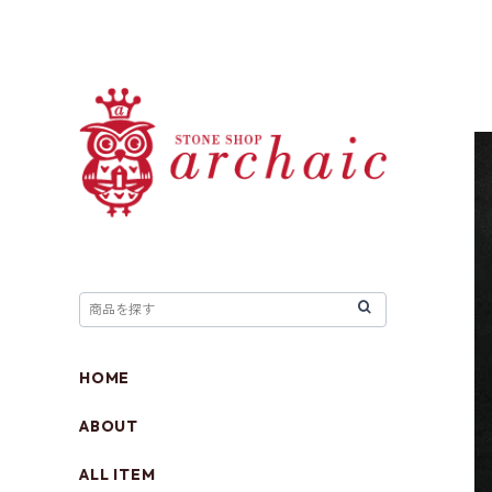
HOME
ABOUT
ALL ITEM