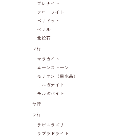
プレナイト
フローライト
ペリドット
ベリル
北投石
マ行
マラカイト
ムーンストーン
モリオン（黒水晶）
モルガナイト
モルダバイト
ヤ行
ラ行
ラピスラズリ
ラブラドライト