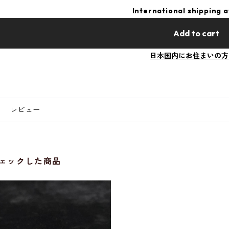
International shipping a
Add to cart
日本国内にお住まいの方
レビュー
ェックした商品