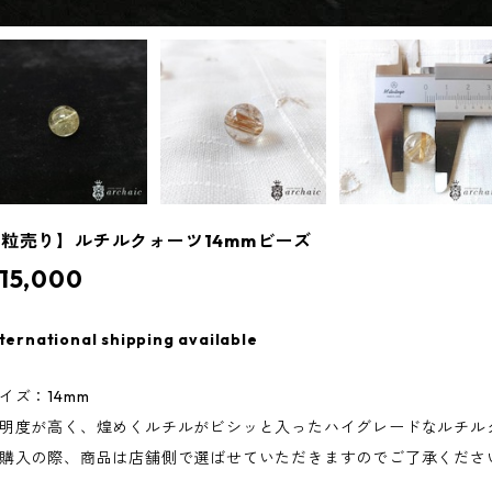
粒売り】ルチルクォーツ14mmビーズ
15,000
ternational shipping available
イズ：14mm
明度が高く、煌めくルチルがビシッと入ったハイグレードなルチル
購入の際、商品は店舗側で選ばせていただきますのでご了承くださ