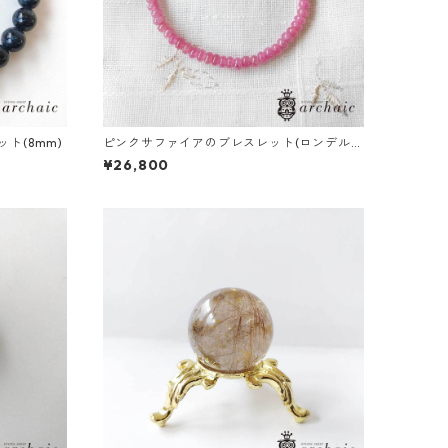
ト(8mm)
ピンクサファイアのブレスレット(ロンデル4.
5mm)
¥26,800