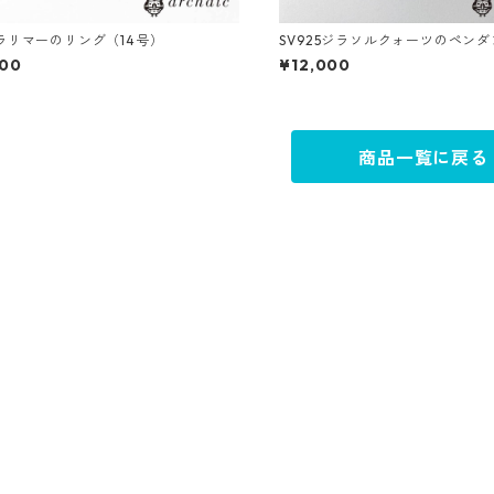
5ラリマーのリング（14号）
SV925ジラソルクォーツのペン
800
¥12,000
商品一覧に戻る