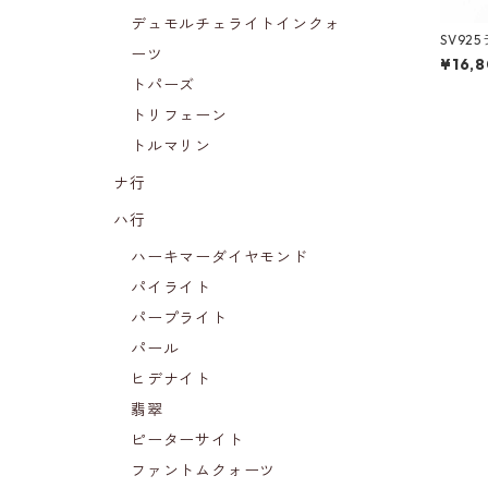
デュモルチェライトインクォ
SV92
ーツ
¥16,
トパーズ
トリフェーン
トルマリン
ナ行
ハ行
ハーキマーダイヤモンド
パイライト
パープライト
パール
ヒデナイト
翡翠
ピーターサイト
ファントムクォーツ