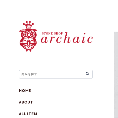
HOME
ABOUT
ALL ITEM