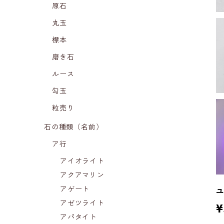
原石
丸玉
標本
磨き石
ルース
勾玉
粒売り
石の種類（名前）
ア行
アイオライト
アクアマリン
アゲート
アゼツライト
¥
アパタイト