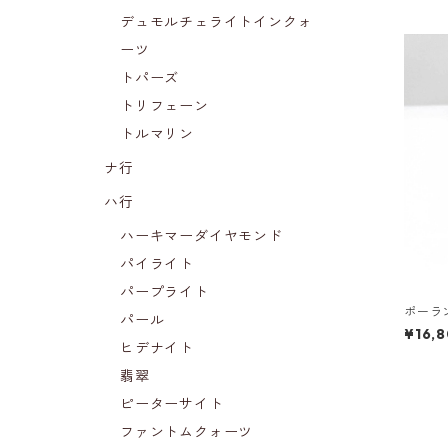
デュモルチェライトインクォ
ーツ
トパーズ
トリフェーン
トルマリン
ナ行
ハ行
ハーキマーダイヤモンド
パイライト
パープライト
ポーラ
パール
¥16,
ヒデナイト
翡翠
ピーターサイト
ファントムクォーツ