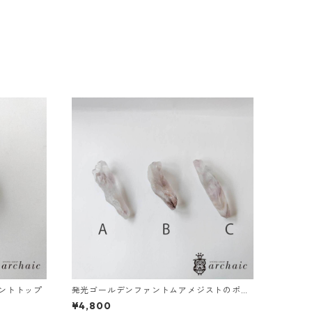
ダントトップ
発光ゴールデンファントムアメジストのポイ
ント（全3種）
¥4,800