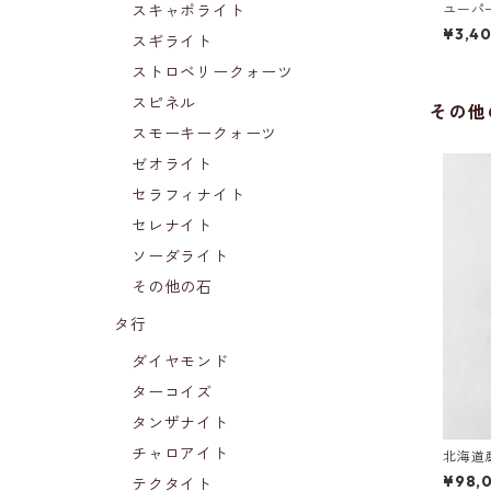
スキャポライト
ユーパ
¥3,4
スギライト
ストロベリークォーツ
スピネル
その他
スモーキークォーツ
ゼオライト
セラフィナイト
セレナイト
ソーダライト
その他の石
タ行
ダイヤモンド
ターコイズ
タンザナイト
チャロアイト
北海道
¥98,
テクタイト