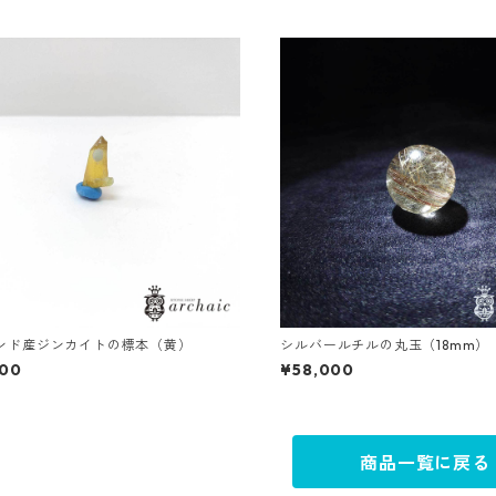
ンド産ジンカイトの標本（黄）
シルバールチルの丸玉（18mm）
800
¥58,000
商品一覧に戻る