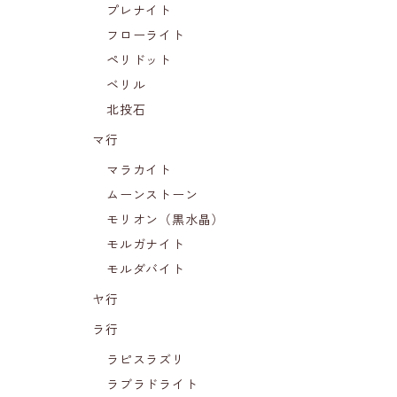
プレナイト
フローライト
ペリドット
ベリル
北投石
マ行
マラカイト
ムーンストーン
モリオン（黒水晶）
モルガナイト
モルダバイト
ヤ行
ラ行
ラピスラズリ
ラブラドライト