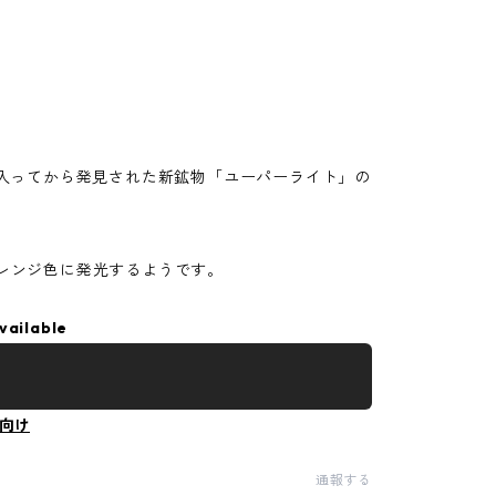
に入ってから発見された新鉱物「ユーパーライト」の
レンジ色に発光するようです。
vailable
向け
通報する