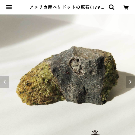
アメリカ産ペリドットの原石(179g)
| ストーンショップアルカイック