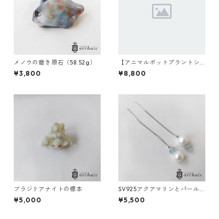
メノウの磨き原石（58.52g）
【アニマルポットプラントシ
リーズ】モンキー×セレウス×
¥3,800
¥8,800
丸サボテン
ブラジリアナイトの標本
SV925アクアマリンとパール
のアメリカンピアス
¥5,000
¥5,500