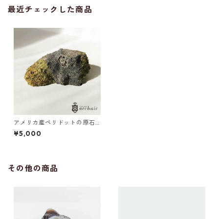
最近チェックした商品
アメリカ産ペリドットの原石(1
79g)
¥5,000
その他の商品