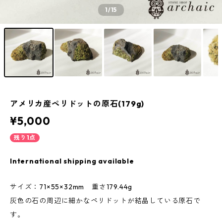
1
/15
アメリカ産ペリドットの原石(179g)
¥5,000
残り1点
International shipping available
サイズ：71×55×32mm 重さ179.44g
灰色の石の周辺に細かなペリドットが結晶している原石で
す。