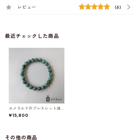
レビュー
(6)
最近チェックした商品
エメラルドのブレスレット(8m
m)
¥15,800
その他の商品