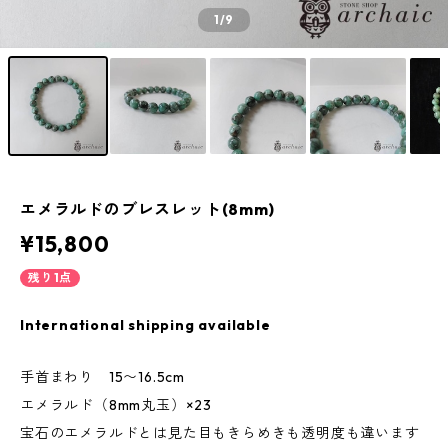
1
/9
エメラルドのブレスレット(8mm)
¥15,800
残り1点
International shipping available
手首まわり 15〜16.5cm
エメラルド（8mm丸玉）×23
宝石のエメラルドとは見た目もきらめきも透明度も違います