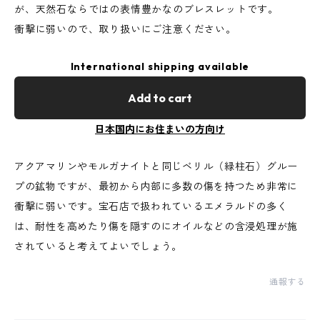
が、天然石ならではの表情豊かなのブレスレットです。
衝撃に弱いので、取り扱いにご注意ください。
International shipping available
Add to cart
日本国内にお住まいの方向け
アクアマリンやモルガナイトと同じベリル（緑柱石）グルー
プの鉱物ですが、最初から内部に多数の傷を持つため非常に
衝撃に弱いです。宝石店で扱われているエメラルドの多く
は、耐性を高めたり傷を隠すのにオイルなどの含浸処理が施
されていると考えてよいでしょう。
通報する